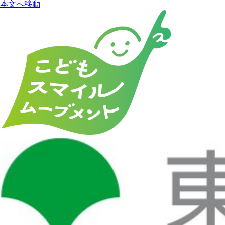
本文へ移動