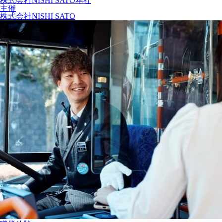
株式会社NISHI SATO本社
主催
株式会社NISHI SATO