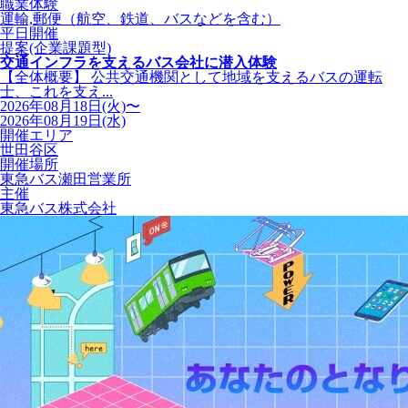
職業体験
運輸,郵便（航空、鉄道、バスなどを含む）
平日開催
提案(企業課題型)
交通インフラを支えるバス会社に潜入体験
【全体概要】 公共交通機関として地域を支えるバスの運転
士、これを支え...
2026年08月18日(火)〜
2026年08月19日(水)
開催エリア
世田谷区
開催場所
東急バス瀬田営業所
主催
東急バス株式会社