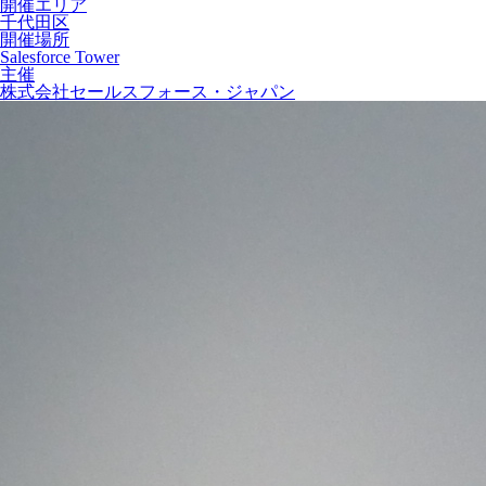
開催エリア
千代田区
開催場所
Salesforce Tower
主催
株式会社セールスフォース・ジャパン