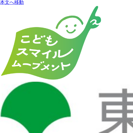
本文へ移動