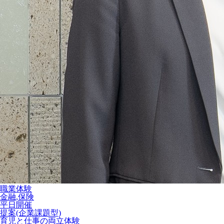
職業体験
金融,保険
平日開催
提案(企業課題型)
育児と仕事の両立体験