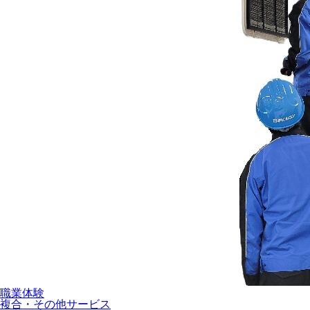
職業体験
複合・その他サービス