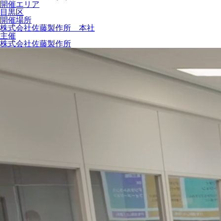
開催エリア
目黒区
開催場所
株式会社佐藤製作所 本社
主催
株式会社佐藤製作所