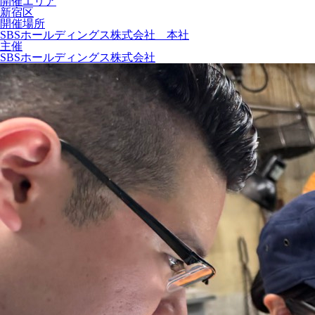
開催エリア
新宿区
開催場所
SBSホールディングス株式会社 本社
主催
SBSホールディングス株式会社