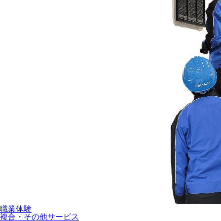
職業体験
複合・その他サービス