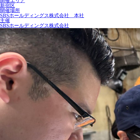
開催エリア
新宿区
開催場所
SBSホールディングス株式会社 本社
主催
SBSホールディングス株式会社