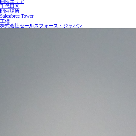
開催エリア
千代田区
開催場所
Salesforce Tower
主催
株式会社セールスフォース・ジャパン