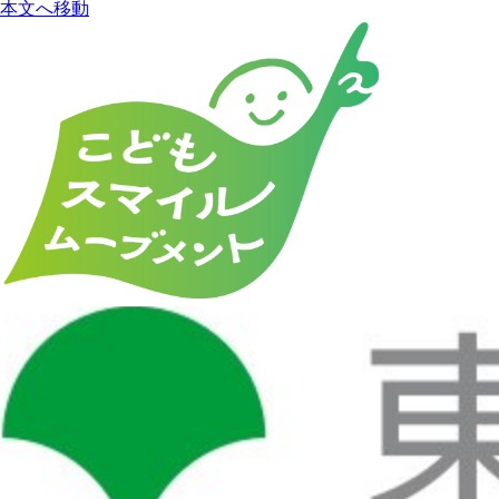
本文へ移動