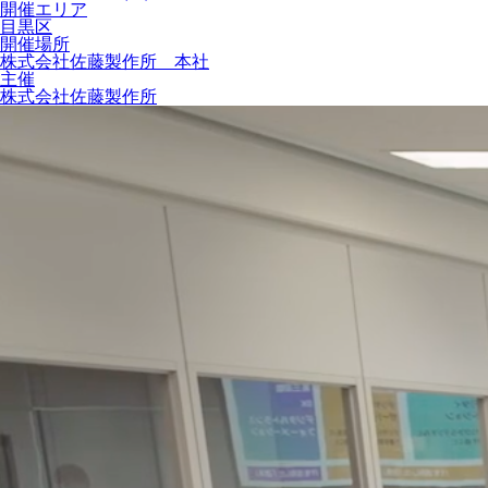
開催エリア
目黒区
開催場所
株式会社佐藤製作所 本社
主催
株式会社佐藤製作所