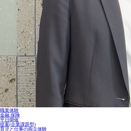
職業体験
金融,保険
平日開催
提案(企業課題型)
育児と仕事の両立体験