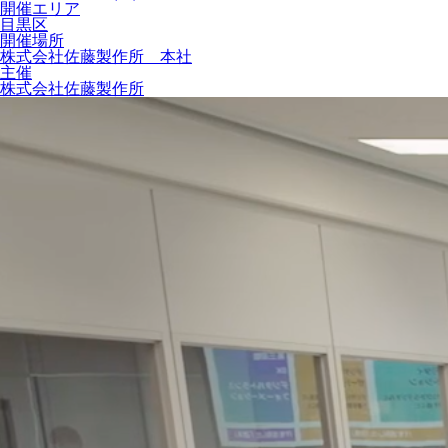
開催エリア
目黒区
開催場所
株式会社佐藤製作所 本社
主催
株式会社佐藤製作所