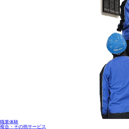
職業体験
複合・その他サービス