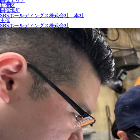
開催エリア
新宿区
開催場所
SBSホールディングス株式会社 本社
主催
SBSホールディングス株式会社