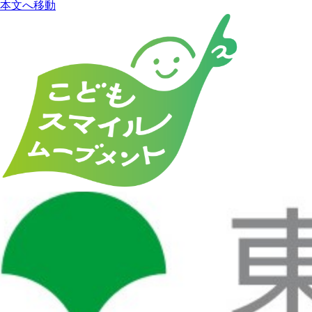
本文へ移動