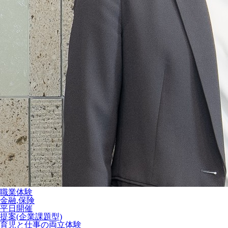
職業体験
金融,保険
平日開催
提案(企業課題型)
育児と仕事の両立体験