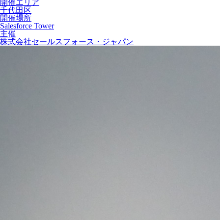
開催エリア
千代田区
開催場所
Salesforce Tower
主催
株式会社セールスフォース・ジャパン