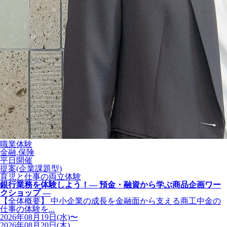
職業体験
金融,保険
平日開催
提案(企業課題型)
育児と仕事の両立体験
銀行業務を体験しよう！― 預金・融資から学ぶ商品企画ワー
クショップ ―
【全体概要】 中小企業の成長を金融面から支える商工中金の
仕事の体験を...
2026年08月19日(水)〜
2026年08月20日(木)