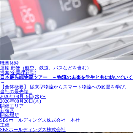
職業体験
運輸,郵便（航空、鉄道、バスなどを含む）
提案(企業課題型)
日本最先端物流ツアー ～物流の未来を学生と共に紡いでいく
～
【全体概要】 従来型物流からスマート物流への変遷を学び、
当社の最先端...
2026年08月19日(水)〜
2026年08月20日(木)
開催エリア
新宿区
開催場所
SBSホールディングス株式会社 本社
主催
SBSホールディングス株式会社