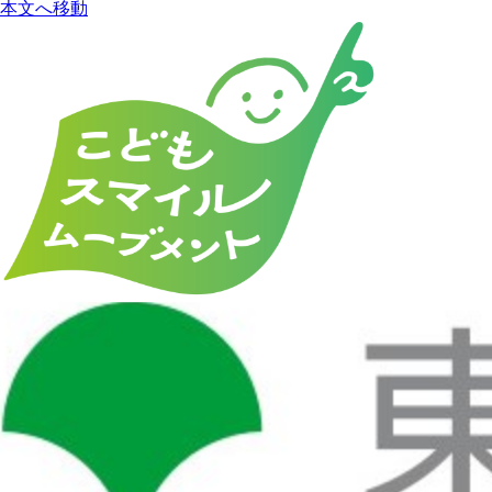
本文へ移動