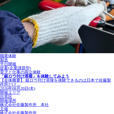
職業体験
製造
平日開催
提案(企業課題型)
育児と仕事の両立体験
「銀ロウ付け溶接」を体験してみよう
【全体概要】 銀ロウ付け溶接を体験できるのは日本で佐藤製
作所だけ ...
2026年08月20日(木)
開催エリア
目黒区
開催場所
株式会社佐藤製作所 本社
主催
株式会社佐藤製作所