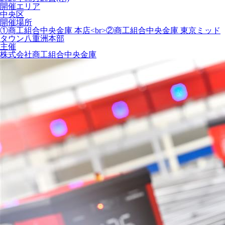
開催エリア
中央区
開催場所
①商工組合中央金庫 本店<br>②商工組合中央金庫 東京ミッド
タウン八重洲本部
主催
株式会社商工組合中央金庫