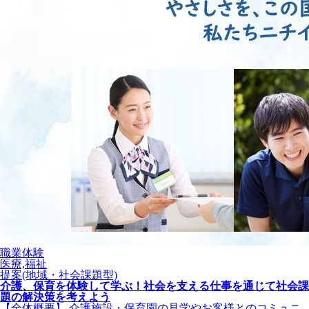
職業体験
医療,福祉
提案(地域・社会課題型)
介護、保育を体験して学ぶ！社会を支える仕事を通じて社会課
題の解決策を考えよう
【全体概要】 介護施設・保育園の見学やお客様とのコミュニ