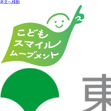
本文へ移動