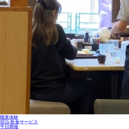
職業体験
宿泊,飲食サービス
平日開催