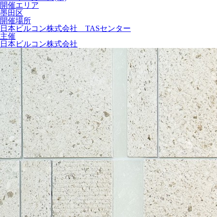
開催エリア
墨田区
開催場所
日本ビルコン株式会社 TASセンター
主催
日本ビルコン株式会社