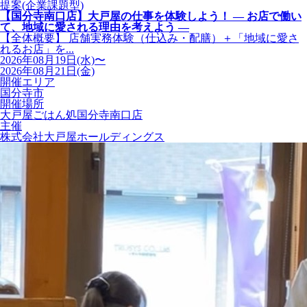
提案(企業課題型)
【国分寺南口店】大戸屋の仕事を体験しよう！ ― お店で働い
て、地域に愛される理由を考えよう ―
【全体概要】 店舗実務体験（仕込み・配膳）＋「地域に愛さ
れるお店」を...
2026年08月19日(水)〜
2026年08月21日(金)
開催エリア
国分寺市
開催場所
大戸屋ごはん処国分寺南口店
主催
株式会社大戸屋ホールディングス