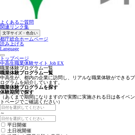
よくあるご質問
関連リンク集
文字サイズ・色合い
都庁総合ホームページ
読み上げる
Language
トップページ
中高生職業体験サイト Job EX
職業体験プログラム一覧
職業体験プログラム一覧
中高生が、都内の企業に訪問し、リアルな職業体験ができるプ
ログラムを紹介しています。
職業体験プログラムを探す
体験期間で探す
（あくまで期間になりますので実際に実施される日は各イベン
トページでご確認ください）
～
平日開催
土日祝開催