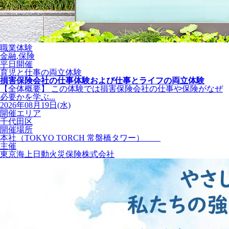
職業体験
金融,保険
平日開催
育児と仕事の両立体験
損害保険会社の仕事体験および仕事とライフの両立体験
【全体概要】 この体験では損害保険会社の仕事や保険がなぜ
必要かを学ぶ...
2026年08月19日(水)
開催エリア
千代田区
開催場所
本社（TOKYO TORCH 常盤橋タワー）
主催
東京海上日動火災保険株式会社