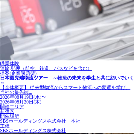
職業体験
運輸,郵便（航空、鉄道、バスなどを含む）
提案(企業課題型)
日本最先端物流ツアー ～物流の未来を学生と共に紡いでいく
～
【全体概要】 従来型物流からスマート物流への変遷を学び、
当社の最先端...
2026年08月19日(水)〜
2026年08月20日(木)
開催エリア
新宿区
開催場所
SBSホールディングス株式会社 本社
主催
SBSホールディングス株式会社