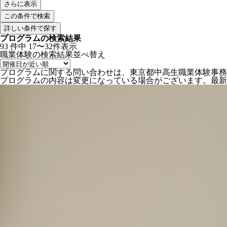
さらに表示
詳しい条件で探す
プログラムの検索結果
93
件中
17〜32件表示
職業体験の検索結果
並べ替え
プログラムに関する問い合わせは、東京都中高生職業体験事務
プログラムの内容は変更になっている場合がございます。最新