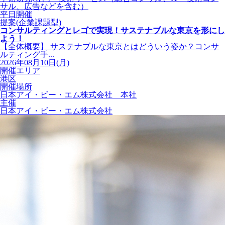
サル、広告などを含む）
平日開催
提案(企業課題型)
コンサルティングとレゴで実現！サステナブルな東京を形にし
よう！
【全体概要】 サステナブルな東京とはどういう姿か？コンサ
ルティング手...
2026年08月10日(月)
開催エリア
港区
開催場所
日本アイ・ビー・エム株式会社 本社
主催
日本アイ・ビー・エム株式会社