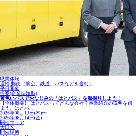
職業体験
運輸,郵便（航空、鉄道、バスなどを含む）
平日開催
提案(企業課題型)
黄色いバスでおなじみの「はとバス」を深掘りしよう！
【全体概要】 はとバスってどんな会社？事業紹介の説明を踏
まえ、はとバ...
2026年08月13日(木)〜
2026年08月14日(金)
開催エリア
大田区
開催場所