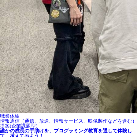
職業体験
情報通信（通信、放送、情報サービス、映像製作などを含む）
提案(企業課題型)
誰かの成長の手助けを、プログラミング教育を通して体験し
て、考えてみよう！