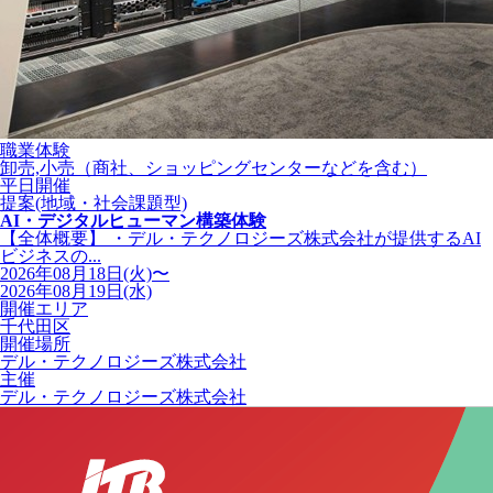
職業体験
卸売,小売（商社、ショッピングセンターなどを含む）
平日開催
提案(地域・社会課題型)
AI・デジタルヒューマン構築体験
【全体概要】 ・デル・テクノロジーズ株式会社が提供するAI
ビジネスの...
2026年08月18日(火)〜
2026年08月19日(水)
開催エリア
千代田区
開催場所
デル・テクノロジーズ株式会社
主催
デル・テクノロジーズ株式会社