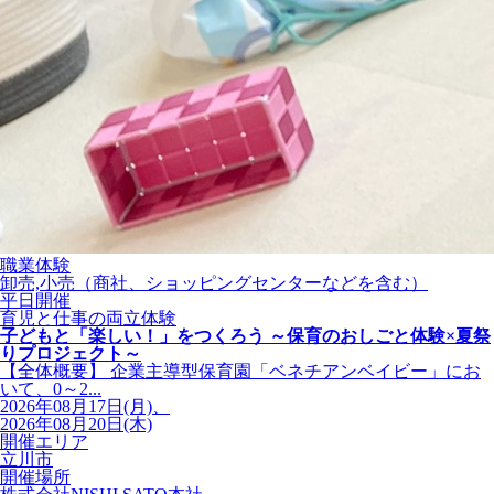
職業体験
卸売,小売（商社、ショッピングセンターなどを含む）
平日開催
育児と仕事の両立体験
子どもと「楽しい！」をつくろう ～保育のおしごと体験×夏祭
りプロジェクト～
【全体概要】 企業主導型保育園「ベネチアンベイビー」にお
いて、0～2...
2026年08月17日(月)、
2026年08月20日(木)
開催エリア
立川市
開催場所