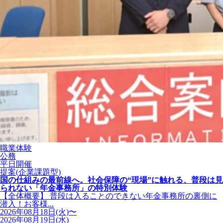
職業体験
公務
平日開催
提案(企業課題型)
国の仕組みの最前線へ。社会保障の“現場”に触れる、普段は見
られない「年金事務所」の特別体験
【全体概要】 普段は入ることのできない年金事務所の裏側に
潜入！お客様...
2026年08月18日(火)〜
2026年08月19日(水)