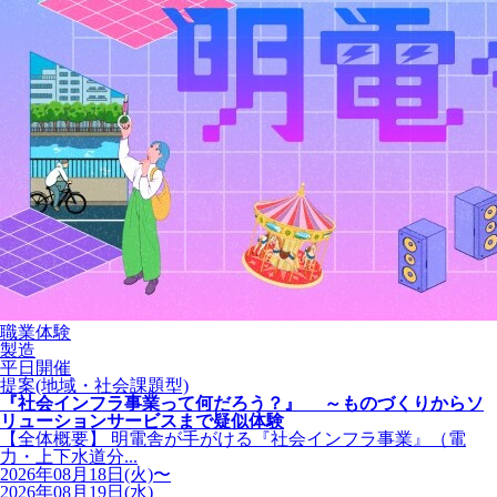
職業体験
製造
平日開催
提案(地域・社会課題型)
『社会インフラ事業って何だろう？』 ～ものづくりからソ
リューションサービスまで疑似体験
【全体概要】 明電舎が手がける『社会インフラ事業』（電
力・上下水道分...
2026年08月18日(火)〜
2026年08月19日(水)