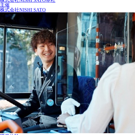
株式会社NISHI SATO本社
主催
株式会社NISHI SATO