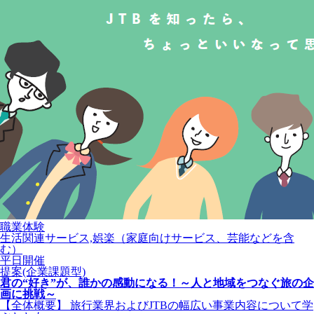
職業体験
生活関連サービス,娯楽（家庭向けサービス、芸能などを含
む）
平日開催
提案(企業課題型)
君の“好き”が、誰かの感動になる！～人と地域をつなぐ旅の企
画に挑戦～
【全体概要】 旅行業界およびJTBの幅広い事業内容について学