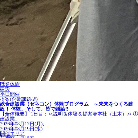
職業体験
建設
平日開催
提案(企業課題型)
総合建設業（ゼネコン）体験プログラム ～未来をつくる建
設！ 体験、そして、皆で議論‼
【全体概要】 1日目：≪説明＆体験＆提案＠本社（土木）≫ ①
建設業...
2026年08月17日(月)、
2026年08月19日(水)
開催エリア