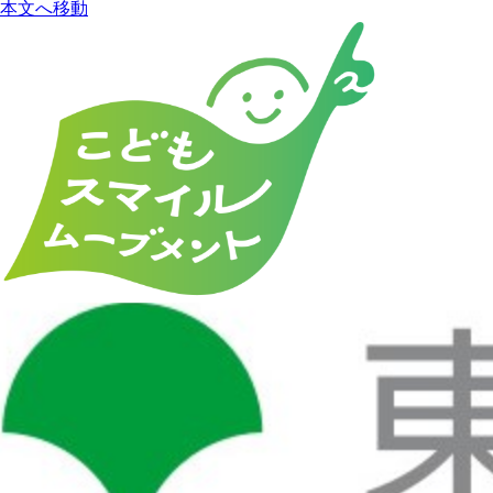
本文へ移動