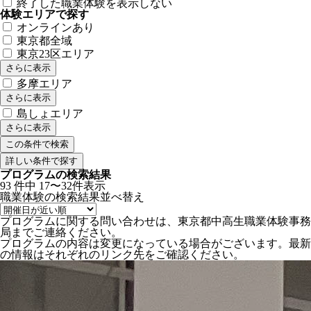
終了した職業体験を表示しない
体験エリアで探す
オンラインあり
東京都全域
東京23区エリア
さらに表示
多摩エリア
さらに表示
島しょエリア
さらに表示
詳しい条件で探す
プログラムの検索結果
93
件中
17〜32件表示
職業体験の検索結果
並べ替え
プログラムに関する問い合わせは、東京都中高生職業体験事務
局までご連絡ください。
プログラムの内容は変更になっている場合がございます。最新
の情報はそれぞれのリンク先をご確認ください。