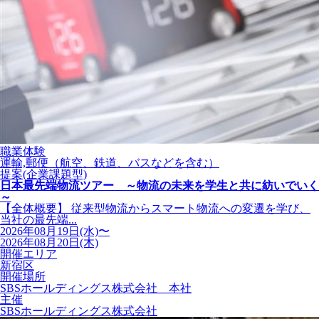
職業体験
運輸,郵便（航空、鉄道、バスなどを含む）
提案(企業課題型)
日本最先端物流ツアー ～物流の未来を学生と共に紡いでいく
～
【全体概要】 従来型物流からスマート物流への変遷を学び、
当社の最先端...
2026年08月19日(水)〜
2026年08月20日(木)
開催エリア
新宿区
開催場所
SBSホールディングス株式会社 本社
主催
SBSホールディングス株式会社