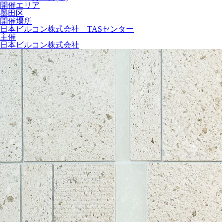
開催エリア
墨田区
開催場所
日本ビルコン株式会社 TASセンター
主催
日本ビルコン株式会社