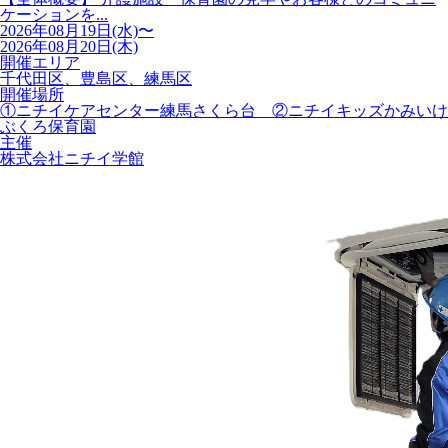
ケーションを...
2026年08月19日(水)〜
2026年08月20日(木)
開催エリア
千代田区、豊島区、練馬区
開催場所
①ニチイケアセンター練馬さくら台 ②ニチイキッズかみいけ
ぶくろ保育園
主催
株式会社ニチイ学館