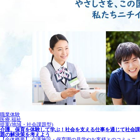
職業体験
医療,福祉
提案(地域・社会課題型)
介護、保育を体験して学ぶ！社会を支える仕事を通じて社会課
題の解決策を考えよう
【全体概要】 介護施設・保育園の見学やお客様とのコミュニ