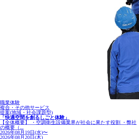
職業体験
複合・その他サービス
提案(地域・社会課題型)
「快適空間を創るしごと体験」
【全体概要】 ・空調衛生設備業界が社会に果たす役割 ・弊社
の概要（...
2026年08月19日(水)〜
2026年08月20日(木)