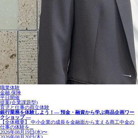
職業体験
金融,保険
平日開催
提案(企業課題型)
育児と仕事の両立体験
銀行業務を体験しよう！― 預金・融資から学ぶ商品企画ワー
クショップ ―
【全体概要】 中小企業の成長を金融面から支える商工中金の
仕事の体験を...
2026年08月19日(水)〜
2026年08月20日(木)