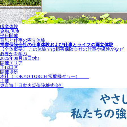
職業体験
金融,保険
平日開催
育児と仕事の両立体験
損害保険会社の仕事体験および仕事とライフの両立体験
【全体概要】 この体験では損害保険会社の仕事や保険がなぜ
必要かを学ぶ...
2026年08月19日(水)
開催エリア
千代田区
開催場所
本社（TOKYO TORCH 常盤橋タワー）
主催
東京海上日動火災保険株式会社