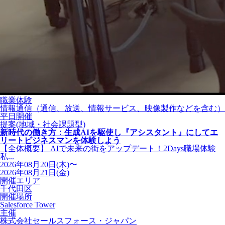
職業体験
情報通信（通信、放送、情報サービス、映像製作などを含む）
平日開催
提案(地域・社会課題型)
新時代の働き方：生成AIを駆使し『アシスタント』にしてエ
リートビジネスマンを体験しよう
【全体概要】 AIで未来の街をアップデート！2Days職場体験
私...
2026年08月20日(木)〜
2026年08月21日(金)
開催エリア
千代田区
開催場所
Salesforce Tower
主催
株式会社セールスフォース・ジャパン