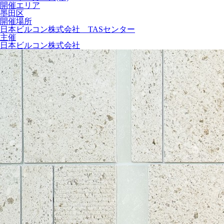
開催エリア
墨田区
開催場所
日本ビルコン株式会社 TASセンター
主催
日本ビルコン株式会社