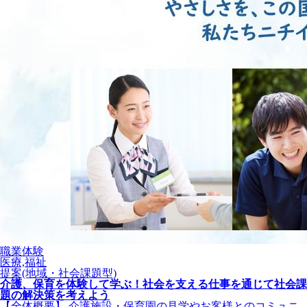
職業体験
医療,福祉
提案(地域・社会課題型)
介護、保育を体験して学ぶ！社会を支える仕事を通じて社会課
題の解決策を考えよう
【全体概要】 介護施設・保育園の見学やお客様とのコミュニ