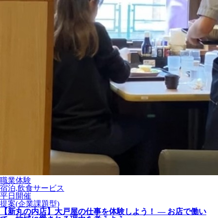
職業体験
宿泊,飲食サービス
平日開催
提案(企業課題型)
【新丸の内店】大戸屋の仕事を体験しよう！ ― お店で働い