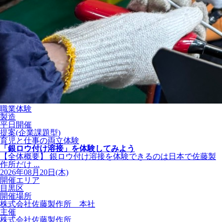
職業体験
製造
平日開催
提案(企業課題型)
育児と仕事の両立体験
「銀ロウ付け溶接」を体験してみよう
【全体概要】 銀ロウ付け溶接を体験できるのは日本で佐藤製
作所だけ ...
2026年08月20日(木)
開催エリア
目黒区
開催場所
株式会社佐藤製作所 本社
主催
株式会社佐藤製作所