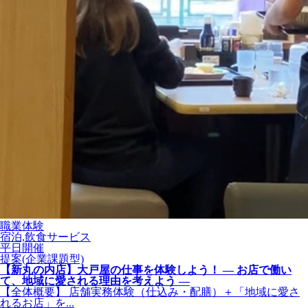
職業体験
宿泊,飲食サービス
平日開催
提案(企業課題型)
【新丸の内店】大戸屋の仕事を体験しよう！ ― お店で働い
て、地域に愛される理由を考えよう ―
【全体概要】 店舗実務体験（仕込み・配膳）＋「地域に愛さ
れるお店」を...