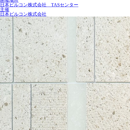
開催場所
日本ビルコン株式会社 TASセンター
主催
日本ビルコン株式会社