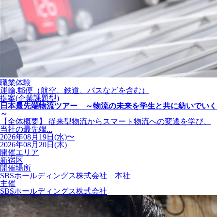
職業体験
運輸,郵便（航空、鉄道、バスなどを含む）
提案(企業課題型)
日本最先端物流ツアー ～物流の未来を学生と共に紡いでいく
～
【全体概要】 従来型物流からスマート物流への変遷を学び、
当社の最先端...
2026年08月19日(水)〜
2026年08月20日(木)
開催エリア
新宿区
開催場所
SBSホールディングス株式会社 本社
主催
SBSホールディングス株式会社