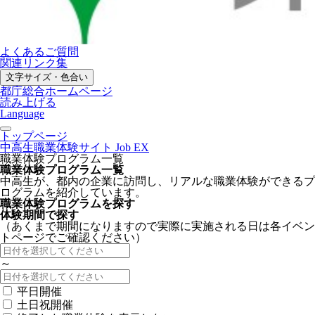
よくあるご質問
関連リンク集
文字サイズ・色合い
都庁総合ホームページ
読み上げる
Language
トップページ
中高生職業体験サイト Job EX
職業体験プログラム一覧
職業体験プログラム一覧
中高生が、都内の企業に訪問し、リアルな職業体験ができるプ
ログラムを紹介しています。
職業体験プログラムを探す
体験期間で探す
（あくまで期間になりますので実際に実施される日は各イベン
トページでご確認ください）
～
平日開催
土日祝開催