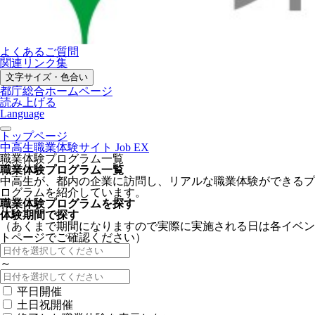
よくあるご質問
関連リンク集
文字サイズ・色合い
都庁総合ホームページ
読み上げる
Language
トップページ
中高生職業体験サイト Job EX
職業体験プログラム一覧
職業体験プログラム一覧
中高生が、都内の企業に訪問し、リアルな職業体験ができるプ
ログラムを紹介しています。
職業体験プログラムを探す
体験期間で探す
（あくまで期間になりますので実際に実施される日は各イベン
トページでご確認ください）
～
平日開催
土日祝開催