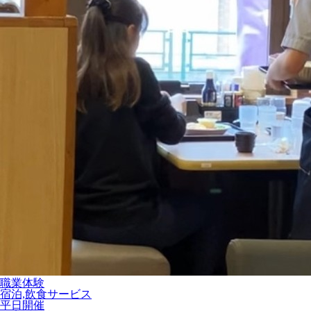
職業体験
宿泊,飲食サービス
平日開催