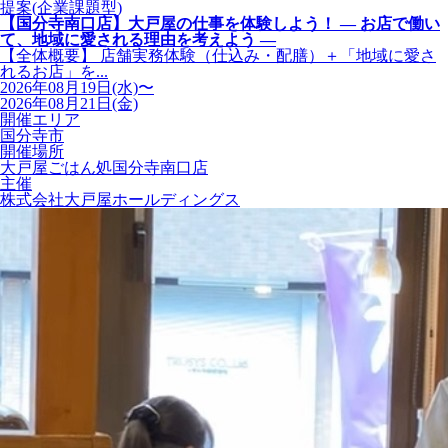
提案(企業課題型)
【国分寺南口店】大戸屋の仕事を体験しよう！ ― お店で働い
て、地域に愛される理由を考えよう ―
【全体概要】 店舗実務体験（仕込み・配膳）＋「地域に愛さ
れるお店」を...
2026年08月19日(水)〜
2026年08月21日(金)
開催エリア
国分寺市
開催場所
大戸屋ごはん処国分寺南口店
主催
株式会社大戸屋ホールディングス