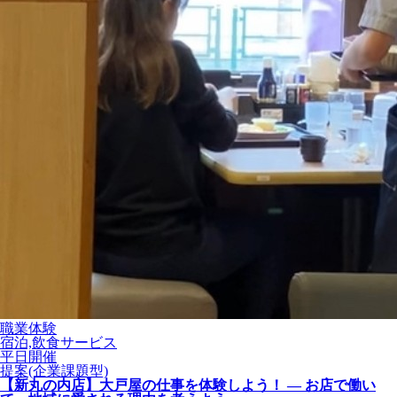
職業体験
宿泊,飲食サービス
平日開催
提案(企業課題型)
【新丸の内店】大戸屋の仕事を体験しよう！ ― お店で働い