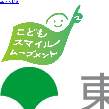
本文へ移動