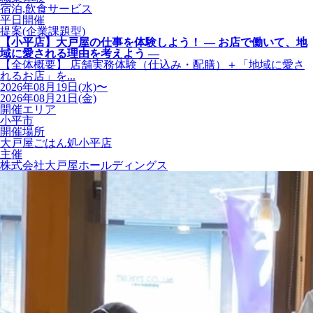
宿泊,飲食サービス
平日開催
提案(企業課題型)
【小平店】大戸屋の仕事を体験しよう！ ― お店で働いて、地
域に愛される理由を考えよう ―
【全体概要】 店舗実務体験（仕込み・配膳）＋「地域に愛さ
れるお店」を...
2026年08月19日(水)〜
2026年08月21日(金)
開催エリア
小平市
開催場所
大戸屋ごはん処小平店
主催
株式会社大戸屋ホールディングス