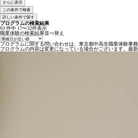
さらに表示
詳しい条件で探す
プログラムの検索結果
93
件中
17〜32件表示
職業体験の検索結果
並べ替え
プログラムに関する問い合わせは、東京都中高生職業体験事務
プログラムの内容は変更になっている場合がございます。最新