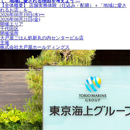
て、地域に愛される理由を考えよう ―
【全体概要】 店舗実務体験（仕込み・配膳）＋「地域に愛さ
れるお店」を...
2026年08月19日(水)〜
2026年08月21日(金)
開催エリア
千代田区
開催場所
大戸屋ごはん処新丸の内センタービル店
主催
株式会社大戸屋ホールディングス