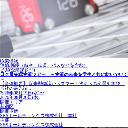
職業体験
運輸,郵便（航空、鉄道、バスなどを含む）
提案(企業課題型)
日本最先端物流ツアー ～物流の未来を学生と共に紡いでいく
～
【全体概要】 従来型物流からスマート物流への変遷を学び、
当社の最先端...
2026年08月19日(水)〜
2026年08月20日(木)
開催エリア
新宿区
開催場所
SBSホールディングス株式会社 本社
主催
SBSホールディングス株式会社