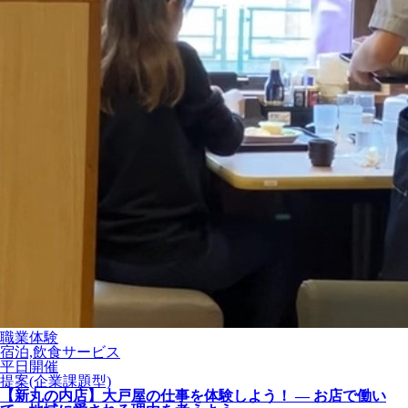
職業体験
宿泊,飲食サービス
平日開催
提案(企業課題型)
【新丸の内店】大戸屋の仕事を体験しよう！ ― お店で働い