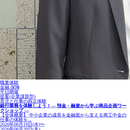
職業体験
金融,保険
平日開催
提案(企業課題型)
育児と仕事の両立体験
銀行業務を体験しよう！― 預金・融資から学ぶ商品企画ワー
クショップ ―
【全体概要】 中小企業の成長を金融面から支える商工中金の
仕事の体験を...
2026年08月19日(水)〜
2026年08月20日(木)