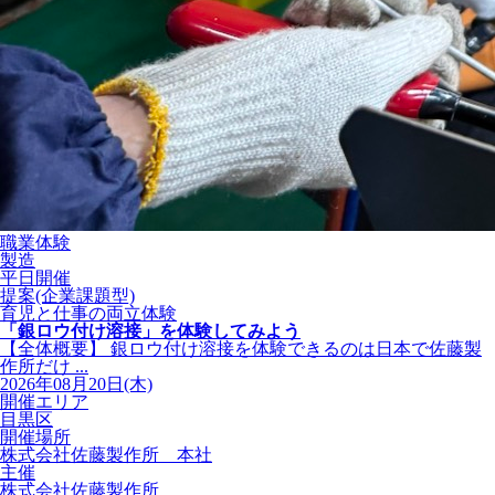
職業体験
製造
平日開催
提案(企業課題型)
育児と仕事の両立体験
「銀ロウ付け溶接」を体験してみよう
【全体概要】 銀ロウ付け溶接を体験できるのは日本で佐藤製
作所だけ ...
2026年08月20日(木)
開催エリア
目黒区
開催場所
株式会社佐藤製作所 本社
主催
株式会社佐藤製作所