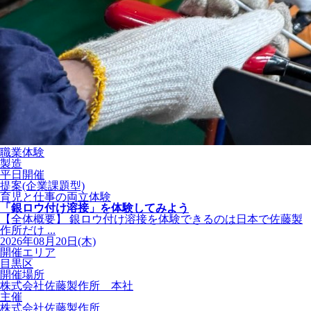
職業体験
製造
平日開催
提案(企業課題型)
育児と仕事の両立体験
「銀ロウ付け溶接」を体験してみよう
【全体概要】 銀ロウ付け溶接を体験できるのは日本で佐藤製
作所だけ ...
2026年08月20日(木)
開催エリア
目黒区
開催場所
株式会社佐藤製作所 本社
主催
株式会社佐藤製作所