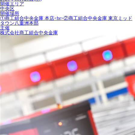
開催エリア
中央区
開催場所
①商工組合中央金庫 本店<br>②商工組合中央金庫 東京ミッド
タウン八重洲本部
主催
株式会社商工組合中央金庫