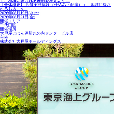
て、地域に愛される理由を考えよう ―
【全体概要】 店舗実務体験（仕込み・配膳）＋「地域に愛さ
れるお店」を...
2026年08月19日(水)〜
2026年08月21日(金)
開催エリア
千代田区
開催場所
大戸屋ごはん処新丸の内センタービル店
主催
株式会社大戸屋ホールディングス