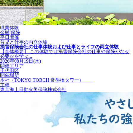
職業体験
金融,保険
平日開催
育児と仕事の両立体験
損害保険会社の仕事体験および仕事とライフの両立体験
【全体概要】 この体験では損害保険会社の仕事や保険がなぜ
必要かを学ぶ...
2026年08月19日(水)
開催エリア
千代田区
開催場所
本社（TOKYO TORCH 常盤橋タワー）
主催
東京海上日動火災保険株式会社