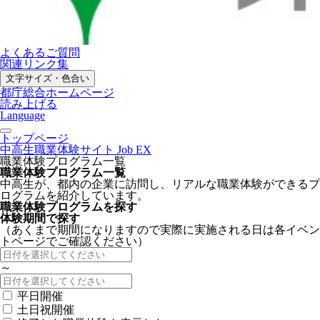
よくあるご質問
関連リンク集
文字サイズ・色合い
都庁総合ホームページ
読み上げる
Language
トップページ
中高生職業体験サイト Job EX
職業体験プログラム一覧
職業体験プログラム一覧
中高生が、都内の企業に訪問し、リアルな職業体験ができるプ
ログラムを紹介しています。
職業体験プログラムを探す
体験期間で探す
（あくまで期間になりますので実際に実施される日は各イベン
トページでご確認ください）
～
平日開催
土日祝開催