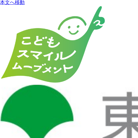
本文へ移動