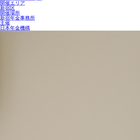
開催エリア
新宿区
開催場所
新宿年金事務所
主催
日本年金機構