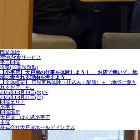
職業体験
宿泊,飲食サービス
平日開催
提案(企業課題型)
【小平店】大戸屋の仕事を体験しよう！ ― お店で働いて、地
域に愛される理由を考えよう ―
【全体概要】 店舗実務体験（仕込み・配膳）＋「地域に愛さ
れるお店」を...
2026年08月19日(水)〜
2026年08月21日(金)
開催エリア
小平市
開催場所
大戸屋ごはん処小平店
主催
株式会社大戸屋ホールディングス