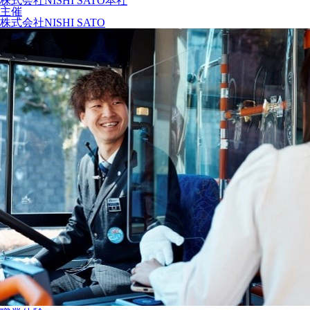
株式会社NISHI SATO本社
主催
株式会社NISHI SATO