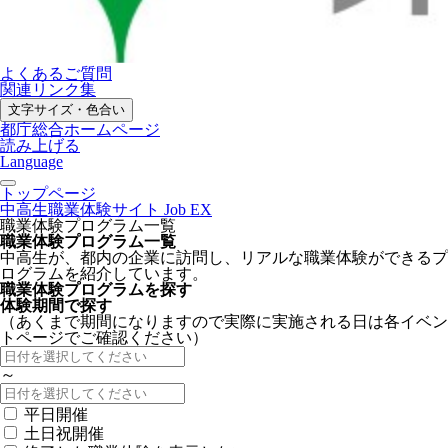
よくあるご質問
関連リンク集
文字サイズ・色合い
都庁総合ホームページ
読み上げる
Language
トップページ
中高生職業体験サイト Job EX
職業体験プログラム一覧
職業体験プログラム一覧
中高生が、都内の企業に訪問し、リアルな職業体験ができるプ
ログラムを紹介しています。
職業体験プログラムを探す
体験期間で探す
（あくまで期間になりますので実際に実施される日は各イベン
トページでご確認ください）
～
平日開催
土日祝開催