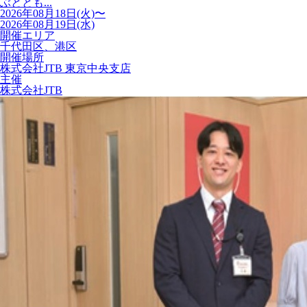
ぶととも...
2026年08月18日(火)〜
2026年08月19日(水)
開催エリア
千代田区、港区
開催場所
株式会社JTB 東京中央支店
主催
株式会社JTB