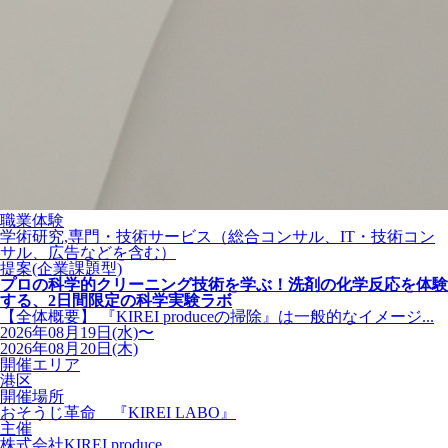
職業体験
学術研究,専門・技術サービス（総合コンサル、IT・技術コン
サル、広告などを含む）
提案(企業課題型)
プロの科学的クリーニング技術を学ぶ！洗剤の化学反応を体験
する、2日間限定の科学実験ラボ
【全体概要】 『KIREI produceの掃除』は一般的なイメージ...
2026年08月19日(水)〜
2026年08月20日(木)
開催エリア
港区
開催場所
おそうじ革命 『KIREI LABO』
主催
株式会社KIREI produce