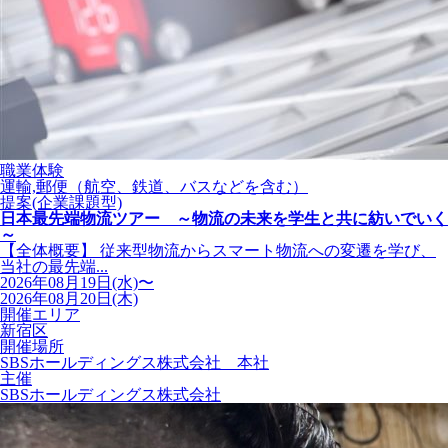
職業体験
運輸,郵便（航空、鉄道、バスなどを含む）
提案(企業課題型)
日本最先端物流ツアー ～物流の未来を学生と共に紡いでいく
～
【全体概要】 従来型物流からスマート物流への変遷を学び、
当社の最先端...
2026年08月19日(水)〜
2026年08月20日(木)
開催エリア
新宿区
開催場所
SBSホールディングス株式会社 本社
主催
SBSホールディングス株式会社