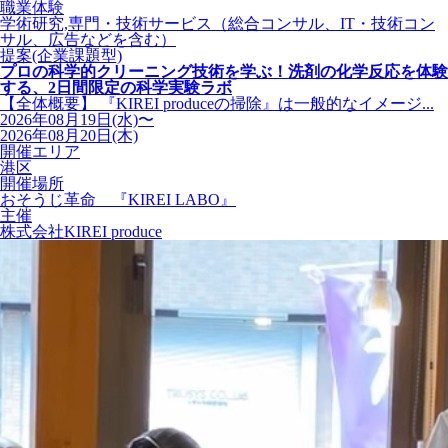
職業体験
学術研究,専門・技術サービス（総合コンサル、IT・技術コン
サル、広告などを含む）
提案(企業課題型)
プロの科学的クリーニング技術を学ぶ！洗剤の化学反応を体験
する、2日間限定の科学実験ラボ
【全体概要】 『KIREI produceの掃除』は一般的なイメージ...
2026年08月19日(水)〜
2026年08月20日(木)
開催エリア
港区
開催場所
おそうじ革命 『KIREI LABO』
主催
株式会社KIREI produce