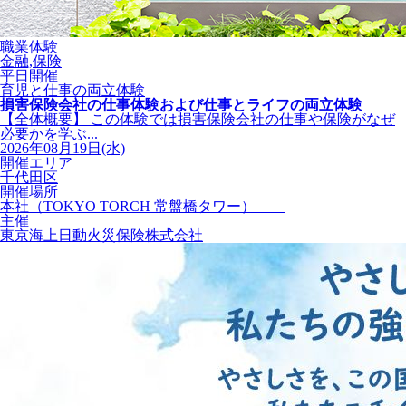
職業体験
金融,保険
平日開催
育児と仕事の両立体験
損害保険会社の仕事体験および仕事とライフの両立体験
【全体概要】 この体験では損害保険会社の仕事や保険がなぜ
必要かを学ぶ...
2026年08月19日(水)
開催エリア
千代田区
開催場所
本社（TOKYO TORCH 常盤橋タワー）
主催
東京海上日動火災保険株式会社