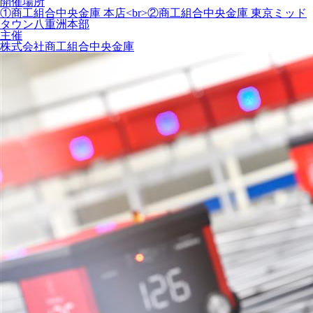
開催場所
①商工組合中央金庫 本店<br>②商工組合中央金庫 東京ミッド
タウン八重洲本部
主催
株式会社商工組合中央金庫