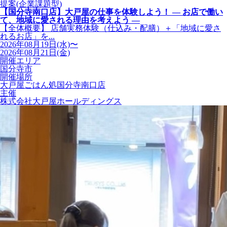
提案(企業課題型)
【国分寺南口店】大戸屋の仕事を体験しよう！ ― お店で働い
て、地域に愛される理由を考えよう ―
【全体概要】 店舗実務体験（仕込み・配膳）＋「地域に愛さ
れるお店」を...
2026年08月19日(水)〜
2026年08月21日(金)
開催エリア
国分寺市
開催場所
大戸屋ごはん処国分寺南口店
主催
株式会社大戸屋ホールディングス