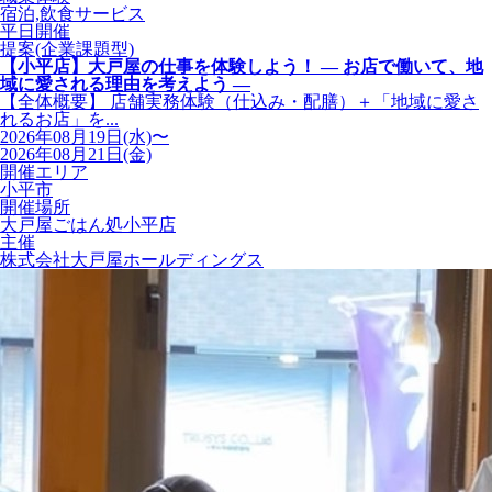
宿泊,飲食サービス
平日開催
提案(企業課題型)
【小平店】大戸屋の仕事を体験しよう！ ― お店で働いて、地
域に愛される理由を考えよう ―
【全体概要】 店舗実務体験（仕込み・配膳）＋「地域に愛さ
れるお店」を...
2026年08月19日(水)〜
2026年08月21日(金)
開催エリア
小平市
開催場所
大戸屋ごはん処小平店
主催
株式会社大戸屋ホールディングス