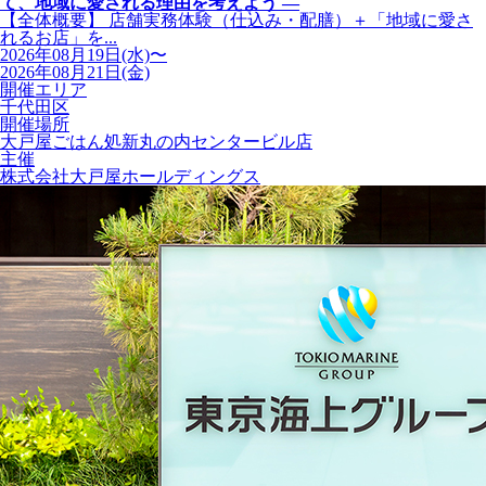
て、地域に愛される理由を考えよう ―
【全体概要】 店舗実務体験（仕込み・配膳）＋「地域に愛さ
れるお店」を...
2026年08月19日(水)〜
2026年08月21日(金)
開催エリア
千代田区
開催場所
大戸屋ごはん処新丸の内センタービル店
主催
株式会社大戸屋ホールディングス