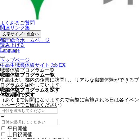
よくあるご質問
関連リンク集
文字サイズ・色合い
都庁総合ホームページ
読み上げる
Language
トップページ
中高生職業体験サイト Job EX
職業体験プログラム一覧
職業体験プログラム一覧
中高生が、都内の企業に訪問し、リアルな職業体験ができるプ
ログラムを紹介しています。
職業体験プログラムを探す
体験期間で探す
（あくまで期間になりますので実際に実施される日は各イベン
トページでご確認ください）
～
平日開催
土日祝開催