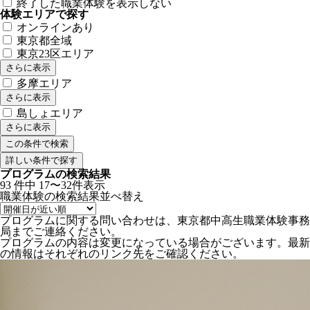
終了した職業体験を表示しない
体験エリアで探す
オンラインあり
東京都全域
東京23区エリア
さらに表示
多摩エリア
さらに表示
島しょエリア
さらに表示
詳しい条件で探す
プログラムの検索結果
93
件中
17〜32件表示
職業体験の検索結果
並べ替え
プログラムに関する問い合わせは、東京都中高生職業体験事務
局までご連絡ください。
プログラムの内容は変更になっている場合がございます。最新
の情報はそれぞれのリンク先をご確認ください。