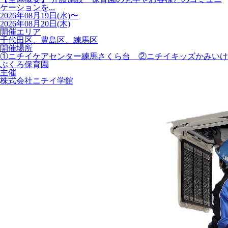
ケーションを...
2026年08月19日(水)〜
2026年08月20日(木)
開催エリア
千代田区、豊島区、練馬区
開催場所
①ニチイケアセンター練馬さくら台 ②ニチイキッズかみいけ
ぶくろ保育園
主催
株式会社ニチイ学館