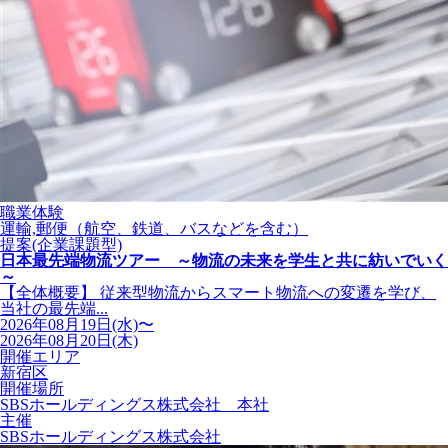
職業体験
運輸,郵便（航空、鉄道、バスなどを含む）
提案(企業課題型)
日本最先端物流ツアー ～物流の未来を学生と共に紡いでいく
～
【全体概要】 従来型物流からスマート物流への変遷を学び、
当社の最先端...
2026年08月19日(水)〜
2026年08月20日(木)
開催エリア
新宿区
開催場所
SBSホールディングス株式会社 本社
主催
SBSホールディングス株式会社