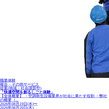
職業体験
複合・その他サービス
提案(地域・社会課題型)
「快適空間を創るしごと体験」
【全体概要】 ・空調衛生設備業界が社会に果たす役割 ・弊社
の概要（...
2026年08月19日(水)〜
2026年08月20日(木)