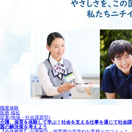
職業体験
医療,福祉
提案(地域・社会課題型)
介護、保育を体験して学ぶ！社会を支える仕事を通じて社会課
題の解決策を考えよう
【全体概要】 介護施設・保育園の見学やお客様とのコミュニ