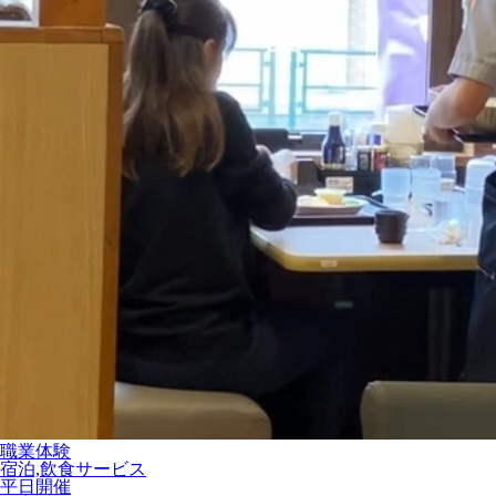
職業体験
宿泊,飲食サービス
平日開催