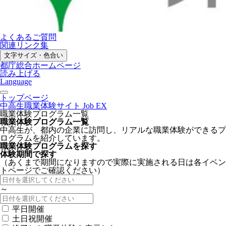
よくあるご質問
関連リンク集
文字サイズ・色合い
都庁総合ホームページ
読み上げる
Language
トップページ
中高生職業体験サイト Job EX
職業体験プログラム一覧
職業体験プログラム一覧
中高生が、都内の企業に訪問し、リアルな職業体験ができるプ
ログラムを紹介しています。
職業体験プログラムを探す
体験期間で探す
（あくまで期間になりますので実際に実施される日は各イベン
トページでご確認ください）
～
平日開催
土日祝開催