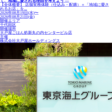
て、地域に愛される理由を考えよう ―
【全体概要】 店舗実務体験（仕込み・配膳）＋「地域に愛さ
れるお店」を...
2026年08月19日(水)〜
2026年08月21日(金)
開催エリア
千代田区
開催場所
大戸屋ごはん処新丸の内センタービル店
主催
株式会社大戸屋ホールディングス