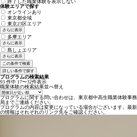
終了した職業体験を表示しない
体験エリアで探す
オンラインあり
東京都全域
東京23区エリア
さらに表示
多摩エリア
さらに表示
島しょエリア
さらに表示
詳しい条件で探す
プログラムの検索結果
93
件中
17〜32件表示
職業体験の検索結果
並べ替え
プログラムに関する問い合わせは、東京都中高生職業体験事務
局までご連絡ください。
プログラムの内容は変更になっている場合がございます。最新
の情報はそれぞれのリンク先をご確認ください。