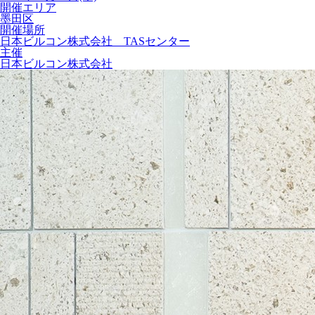
開催エリア
墨田区
開催場所
日本ビルコン株式会社 TASセンター
主催
日本ビルコン株式会社