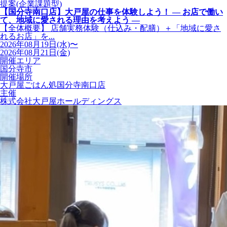
提案(企業課題型)
【国分寺南口店】大戸屋の仕事を体験しよう！ ― お店で働い
て、地域に愛される理由を考えよう ―
【全体概要】 店舗実務体験（仕込み・配膳）＋「地域に愛さ
れるお店」を...
2026年08月19日(水)〜
2026年08月21日(金)
開催エリア
国分寺市
開催場所
大戸屋ごはん処国分寺南口店
主催
株式会社大戸屋ホールディングス