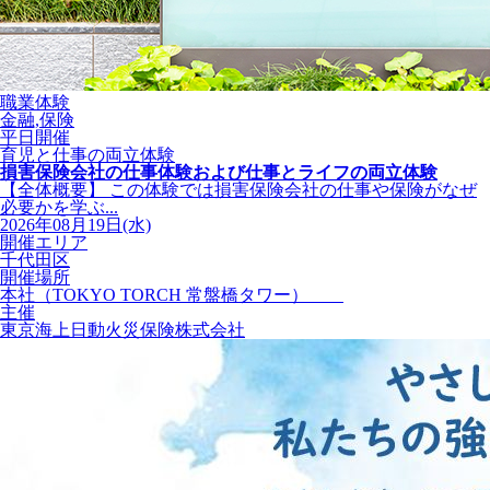
職業体験
金融,保険
平日開催
育児と仕事の両立体験
損害保険会社の仕事体験および仕事とライフの両立体験
【全体概要】 この体験では損害保険会社の仕事や保険がなぜ
必要かを学ぶ...
2026年08月19日(水)
開催エリア
千代田区
開催場所
本社（TOKYO TORCH 常盤橋タワー）
主催
東京海上日動火災保険株式会社