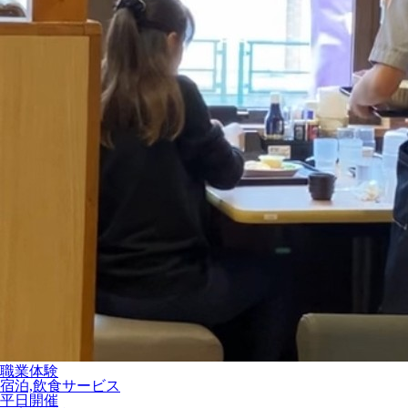
職業体験
宿泊,飲食サービス
平日開催