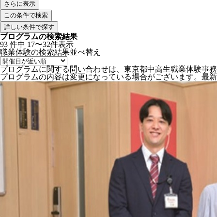
さらに表示
詳しい条件で探す
プログラムの検索結果
93
件中
17〜32件表示
職業体験の検索結果
並べ替え
プログラムに関する問い合わせは、東京都中高生職業体験事務
プログラムの内容は変更になっている場合がございます。最新