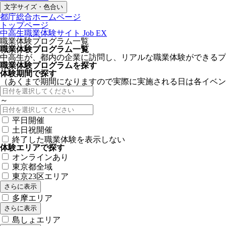
文字サイズ・色合い
都庁総合ホームページ
トップページ
中高生職業体験サイト Job EX
職業体験プログラム一覧
職業体験プログラム一覧
中高生が、都内の企業に訪問し、リアルな職業体験ができるプ
職業体験プログラムを探す
体験期間で探す
（あくまで期間になりますので実際に実施される日は各イベン
～
平日開催
土日祝開催
終了した職業体験を表示しない
体験エリアで探す
オンラインあり
東京都全域
東京23区エリア
さらに表示
多摩エリア
さらに表示
島しょエリア