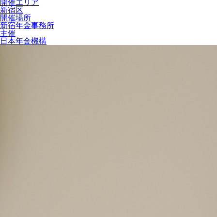
開催エリア
新宿区
開催場所
新宿年金事務所
主催
日本年金機構