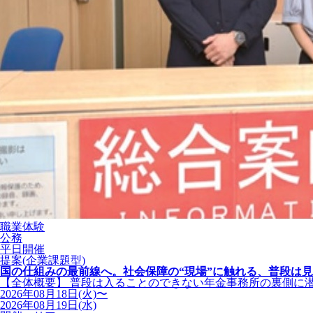
職業体験
公務
平日開催
提案(企業課題型)
国の仕組みの最前線へ。社会保障の“現場”に触れる、普段は
【全体概要】 普段は入ることのできない年金事務所の裏側に潜入
2026年08月18日(火)〜
2026年08月19日(水)