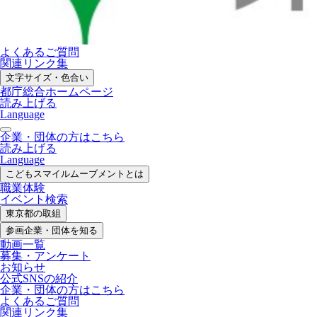
よくあるご質問
関連リンク集
文字サイズ・色合い
都庁総合ホームページ
読み上げる
Language
企業・団体の方はこちら
読み上げる
Language
こどもスマイル
ムーブメントとは
職業体験
イベント検索
東京都の取組
参画企業・
団体を知る
動画一覧
募集・
アンケート
お知らせ
公式SNS
の紹介
企業・団体の方
はこちら
よくあるご質問
関連リンク集