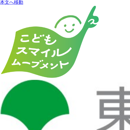
本文へ移動