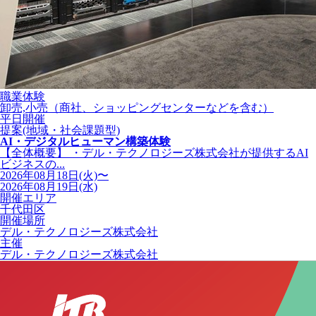
職業体験
卸売,小売（商社、ショッピングセンターなどを含む）
平日開催
提案(地域・社会課題型)
AI・デジタルヒューマン構築体験
【全体概要】 ・デル・テクノロジーズ株式会社が提供するAI
ビジネスの...
2026年08月18日(火)〜
2026年08月19日(水)
開催エリア
千代田区
開催場所
デル・テクノロジーズ株式会社
主催
デル・テクノロジーズ株式会社