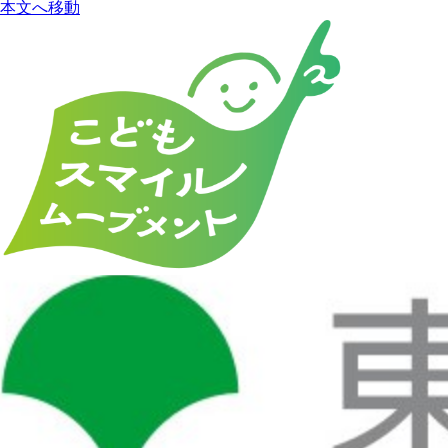
本文へ移動