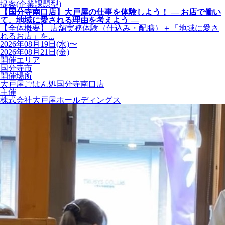
提案(企業課題型)
【国分寺南口店】大戸屋の仕事を体験しよう！ ― お店で働い
て、地域に愛される理由を考えよう ―
【全体概要】 店舗実務体験（仕込み・配膳）＋「地域に愛さ
れるお店」を...
2026年08月19日(水)〜
2026年08月21日(金)
開催エリア
国分寺市
開催場所
大戸屋ごはん処国分寺南口店
主催
株式会社大戸屋ホールディングス