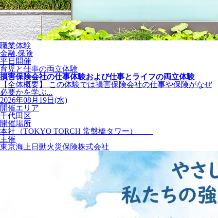
職業体験
金融,保険
平日開催
育児と仕事の両立体験
損害保険会社の仕事体験および仕事とライフの両立体験
【全体概要】 この体験では損害保険会社の仕事や保険がなぜ
必要かを学ぶ...
2026年08月19日(水)
開催エリア
千代田区
開催場所
本社（TOKYO TORCH 常盤橋タワー）
主催
東京海上日動火災保険株式会社