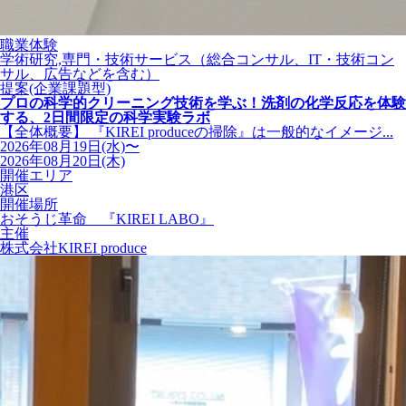
職業体験
学術研究,専門・技術サービス（総合コンサル、IT・技術コン
サル、広告などを含む）
提案(企業課題型)
プロの科学的クリーニング技術を学ぶ！洗剤の化学反応を体験
する、2日間限定の科学実験ラボ
【全体概要】 『KIREI produceの掃除』は一般的なイメージ...
2026年08月19日(水)〜
2026年08月20日(木)
開催エリア
港区
開催場所
おそうじ革命 『KIREI LABO』
主催
株式会社KIREI produce