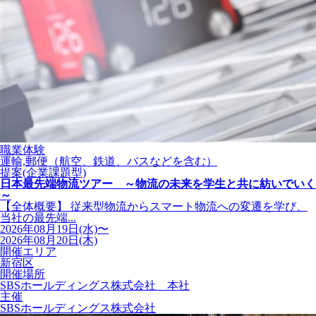
職業体験
運輸,郵便（航空、鉄道、バスなどを含む）
提案(企業課題型)
日本最先端物流ツアー ～物流の未来を学生と共に紡いでいく
～
【全体概要】 従来型物流からスマート物流への変遷を学び、
当社の最先端...
2026年08月19日(水)〜
2026年08月20日(木)
開催エリア
新宿区
開催場所
SBSホールディングス株式会社 本社
主催
SBSホールディングス株式会社