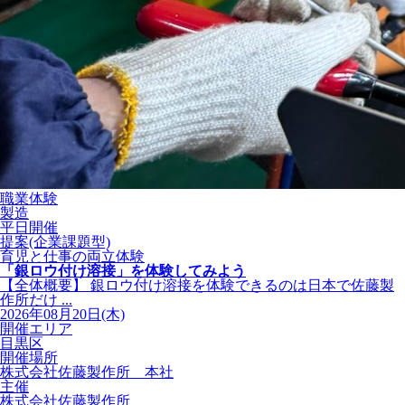
職業体験
製造
平日開催
提案(企業課題型)
育児と仕事の両立体験
「銀ロウ付け溶接」を体験してみよう
【全体概要】 銀ロウ付け溶接を体験できるのは日本で佐藤製
作所だけ ...
2026年08月20日(木)
開催エリア
目黒区
開催場所
株式会社佐藤製作所 本社
主催
株式会社佐藤製作所