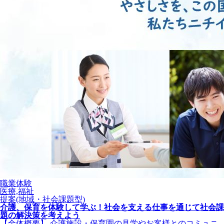
職業体験
医療,福祉
提案(地域・社会課題型)
介護、保育を体験して学ぶ！社会を支える仕事を通じて社会課
題の解決策を考えよう
【全体概要】 介護施設・保育園の見学やお客様とのコミュニ