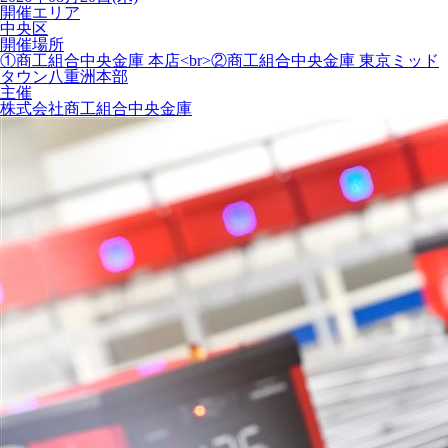
開催エリア
中央区
開催場所
①商工組合中央金庫 本店<br>②商工組合中央金庫 東京ミッド
タウン八重洲本部
主催
株式会社商工組合中央金庫