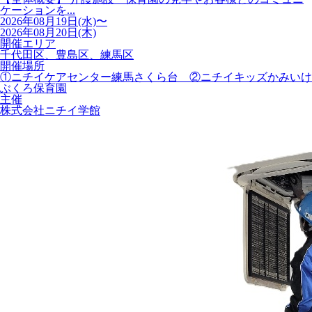
ケーションを...
2026年08月19日(水)〜
2026年08月20日(木)
開催エリア
千代田区、豊島区、練馬区
開催場所
①ニチイケアセンター練馬さくら台 ②ニチイキッズかみいけ
ぶくろ保育園
主催
株式会社ニチイ学館