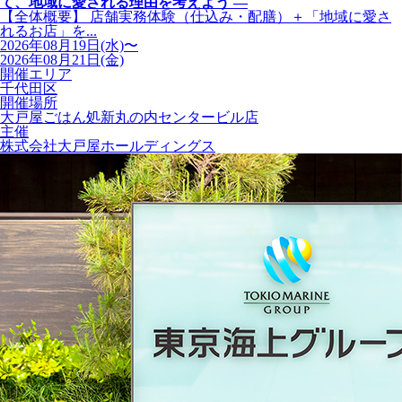
て、地域に愛される理由を考えよう ―
【全体概要】 店舗実務体験（仕込み・配膳）＋「地域に愛さ
れるお店」を...
2026年08月19日(水)〜
2026年08月21日(金)
開催エリア
千代田区
開催場所
大戸屋ごはん処新丸の内センタービル店
主催
株式会社大戸屋ホールディングス