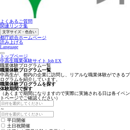
よくあるご質問
関連リンク集
文字サイズ・色合い
都庁総合ホームページ
読み上げる
Language
トップページ
中高生職業体験サイト Job EX
職業体験プログラム一覧
職業体験プログラム一覧
中高生が、都内の企業に訪問し、リアルな職業体験ができるプ
ログラムを紹介しています。
職業体験プログラムを探す
体験期間で探す
（あくまで期間になりますので実際に実施される日は各イベン
トページでご確認ください）
～
平日開催
土日祝開催