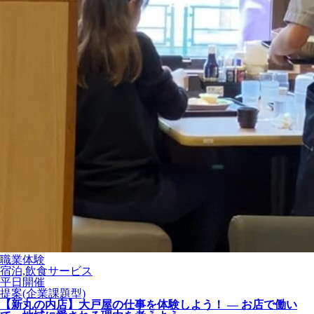
職業体験
宿泊,飲食サービス
平日開催
提案(企業課題型)
【新丸の内店】大戸屋の仕事を体験しよう！ ― お店で働い