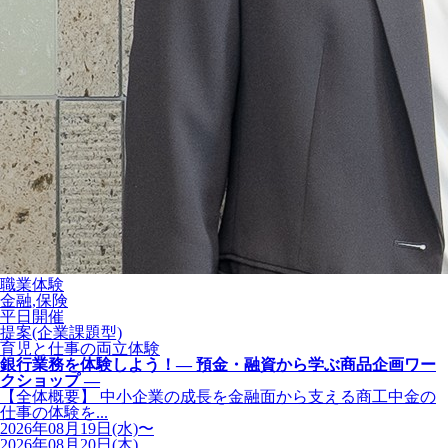
職業体験
金融,保険
平日開催
提案(企業課題型)
育児と仕事の両立体験
銀行業務を体験しよう！― 預金・融資から学ぶ商品企画ワー
クショップ ―
【全体概要】 中小企業の成長を金融面から支える商工中金の
仕事の体験を...
2026年08月19日(水)〜
2026年08月20日(木)