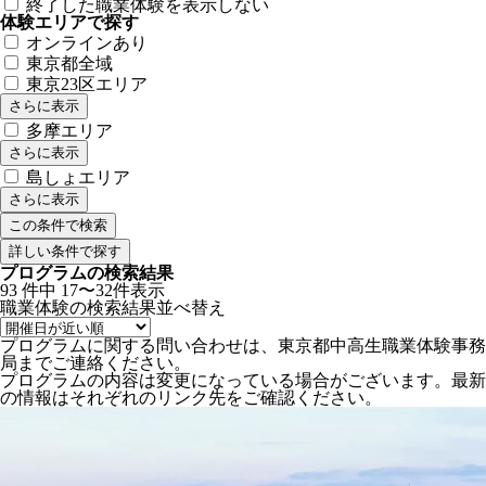
終了した職業体験を表示しない
体験エリアで探す
オンラインあり
東京都全域
東京23区エリア
さらに表示
多摩エリア
さらに表示
島しょエリア
さらに表示
詳しい条件で探す
プログラムの検索結果
93
件中
17〜32件表示
職業体験の検索結果
並べ替え
プログラムに関する問い合わせは、東京都中高生職業体験事務
局までご連絡ください。
プログラムの内容は変更になっている場合がございます。最新
の情報はそれぞれのリンク先をご確認ください。