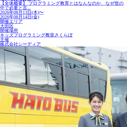
【全体概要】 プログラミング教育とはなんなのか、なぜ世の
中で必要と言...
2026年08月13日(木)〜
2026年08月14日(金)
開催エリア
大田区
開催場所
キッズプログラミング教室さくらぼ
主催
株式会社シーディア