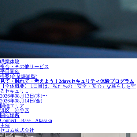
職業体験
複合・その他サービス
平日開催
提案(企業課題型)
見て・触れて・考えよう！2daysセキュリティ体験プログラム
【全体概要】 1日目は、私たちの「安全・安心」な暮らしを守
るセキュリ...
2026年08月13日(木)〜
2026年08月14日(金)
開催エリア
港区、渋谷区
開催場所
Connect Base Akasaka
主催
セコム株式会社