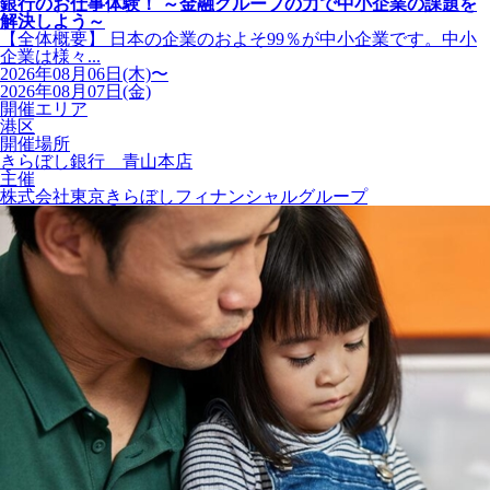
銀行のお仕事体験！ ～金融グループの力で中小企業の課題を
解決しよう～
【全体概要】 日本の企業のおよそ99％が中小企業です。中小
企業は様々...
2026年08月06日(木)〜
2026年08月07日(金)
開催エリア
港区
開催場所
きらぼし銀行 青山本店
主催
株式会社東京きらぼしフィナンシャルグループ