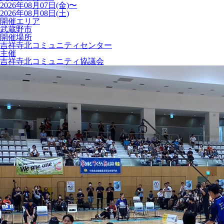
2026年08月07日(金)〜
2026年08月08日(土)
開催エリア
武蔵野市
開催場所
吉祥寺北コミュニティセンター
主催
吉祥寺北コミュニティ協議会