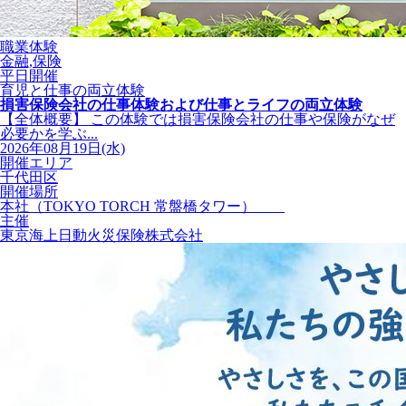
職業体験
金融,保険
平日開催
育児と仕事の両立体験
損害保険会社の仕事体験および仕事とライフの両立体験
【全体概要】 この体験では損害保険会社の仕事や保険がなぜ
必要かを学ぶ...
2026年08月19日(水)
開催エリア
千代田区
開催場所
本社（TOKYO TORCH 常盤橋タワー）
主催
東京海上日動火災保険株式会社