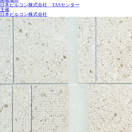
開催場所
日本ビルコン株式会社 TASセンター
主催
日本ビルコン株式会社