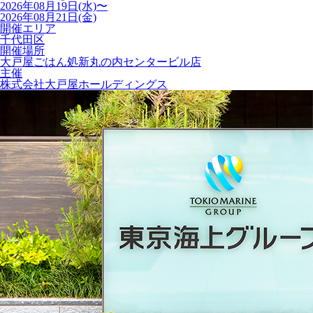
2026年08月19日(水)〜
2026年08月21日(金)
開催エリア
千代田区
開催場所
大戸屋ごはん処新丸の内センタービル店
主催
株式会社大戸屋ホールディングス