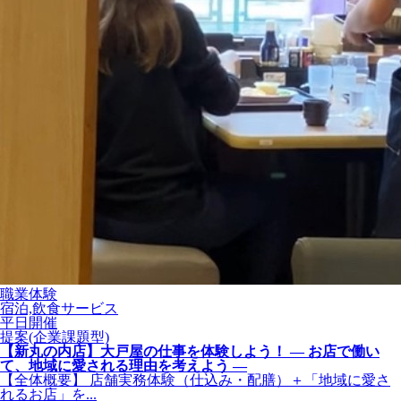
職業体験
宿泊,飲食サービス
平日開催
提案(企業課題型)
【新丸の内店】大戸屋の仕事を体験しよう！ ― お店で働い
て、地域に愛される理由を考えよう ―
【全体概要】 店舗実務体験（仕込み・配膳）＋「地域に愛さ
れるお店」を...