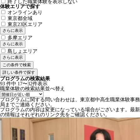
終了した職業体験を表示しない
体験エリアで探す
オンラインあり
東京都全域
東京23区エリア
さらに表示
多摩エリア
さらに表示
島しょエリア
さらに表示
詳しい条件で探す
プログラムの検索結果
93
件中
17〜32件表示
職業体験の検索結果
並べ替え
プログラムに関する問い合わせは、東京都中高生職業体験事務
局までご連絡ください。
プログラムの内容は変更になっている場合がございます。最新
の情報はそれぞれのリンク先をご確認ください。