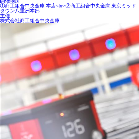
開催場所
①商工組合中央金庫 本店<br>②商工組合中央金庫 東京ミッド
タウン八重洲本部
主催
株式会社商工組合中央金庫