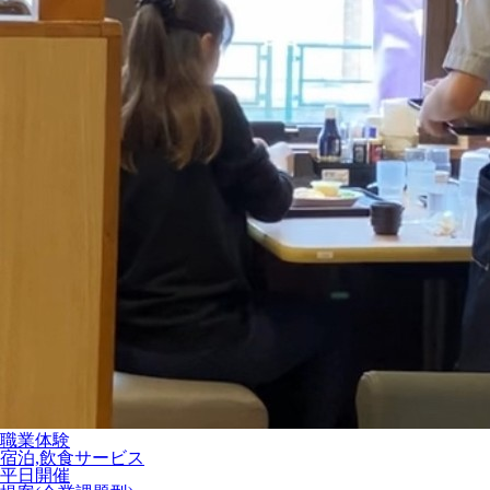
職業体験
宿泊,飲食サービス
平日開催