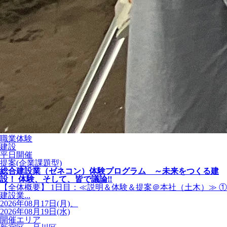
職業体験
建設
平日開催
提案(企業課題型)
総合建設業（ゼネコン）体験プログラム ～未来をつくる建
設！ 体験、そして、皆で議論‼
【全体概要】 1日目：≪説明＆体験＆提案＠本社（土木）≫ ①
建設業...
2026年08月17日(月)、
2026年08月19日(水)
開催エリア