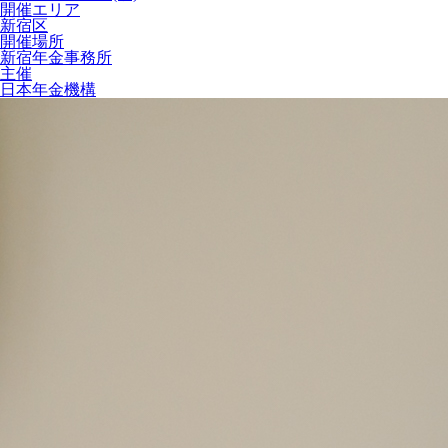
開催エリア
新宿区
開催場所
新宿年金事務所
主催
日本年金機構