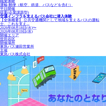
職業体験
運輸,郵便（航空、鉄道、バスなどを含む）
平日開催
提案(企業課題型)
交通インフラを支えるバス会社に潜入体験
【全体概要】 公共交通機関として地域を支えるバスの運転
士、これを支え...
2026年08月18日(火)〜
2026年08月19日(水)
開催エリア
世田谷区
開催場所
東急バス瀬田営業所
主催
東急バス株式会社