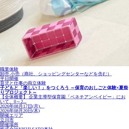
職業体験
卸売,小売（商社、ショッピングセンターなどを含む）
平日開催
育児と仕事の両立体験
子どもと「楽しい！」をつくろう ～保育のおしごと体験×夏祭
りプロジェクト～
【全体概要】 企業主導型保育園「ベネチアンベイビー」にお
いて、0～2...
2026年08月17日(月)、
2026年08月20日(木)
開催エリア
立川市
開催場所