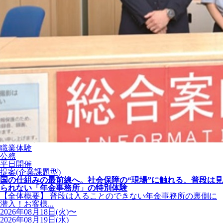
職業体験
公務
平日開催
提案(企業課題型)
国の仕組みの最前線へ。社会保障の“現場”に触れる、普段は見
られない「年金事務所」の特別体験
【全体概要】 普段は入ることのできない年金事務所の裏側に
潜入！お客様...
2026年08月18日(火)〜
2026年08月19日(水)