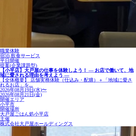
職業体験
宿泊,飲食サービス
平日開催
提案(企業課題型)
【小平店】大戸屋の仕事を体験しよう！ ― お店で働いて、地
域に愛される理由を考えよう ―
【全体概要】 店舗実務体験（仕込み・配膳）＋「地域に愛さ
れるお店」を...
2026年08月19日(水)〜
2026年08月21日(金)
開催エリア
小平市
開催場所
大戸屋ごはん処小平店
主催
株式会社大戸屋ホールディングス