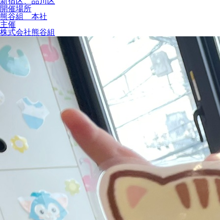
新宿区、品川区
開催場所
熊谷組 本社
主催
株式会社熊谷組