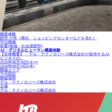
職業体験
卸売,小売（商社、ショッピングセンターなどを含む）
平日開催
提案(地域・社会課題型)
AI・デジタルヒューマン構築体験
【全体概要】 ・デル・テクノロジーズ株式会社が提供するAI
ビジネスの...
2026年08月18日(火)〜
2026年08月19日(水)
開催エリア
千代田区
開催場所
デル・テクノロジーズ株式会社
主催
デル・テクノロジーズ株式会社