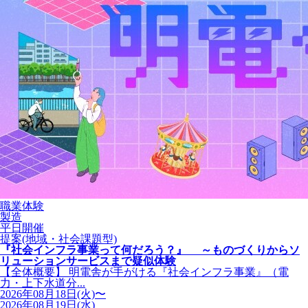
職業体験
製造
平日開催
提案(地域・社会課題型)
『社会インフラ事業って何だろう？』 ～ものづくりからソ
リューションサービスまで疑似体験
【全体概要】 明電舎が手がける『社会インフラ事業』（電
力・上下水道分...
2026年08月18日(火)〜
2026年08月19日(水)