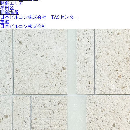
開催エリア
墨田区
開催場所
日本ビルコン株式会社 TASセンター
主催
日本ビルコン株式会社