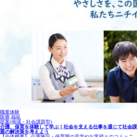
職業体験
医療,福祉
提案(地域・社会課題型)
介護、保育を体験して学ぶ！社会を支える仕事を通じて社会課
題の解決策を考えよう
【全体概要】 介護施設・保育園の見学やお客様とのコミュニ