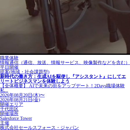
職業体験
情報通信（通信、放送、情報サービス、映像製作などを含む）
平日開催
提案(地域・社会課題型)
新時代の働き方：生成AIを駆使し『アシスタント』にしてエ
リートビジネスマンを体験しよう
【全体概要】 AIで未来の街をアップデート！2Days職場体験
私...
2026年08月20日(木)〜
2026年08月21日(金)
開催エリア
千代田区
開催場所
Salesforce Tower
主催
株式会社セールスフォース・ジャパン