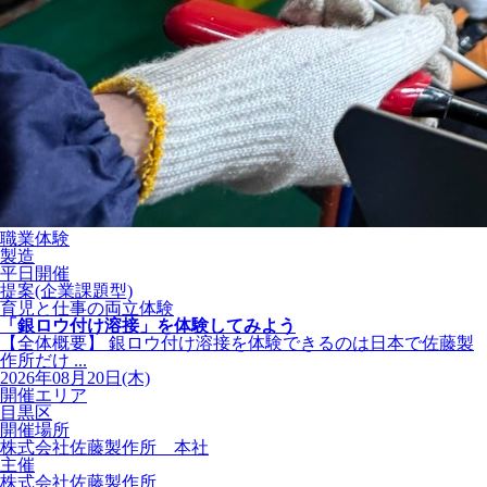
職業体験
製造
平日開催
提案(企業課題型)
育児と仕事の両立体験
「銀ロウ付け溶接」を体験してみよう
【全体概要】 銀ロウ付け溶接を体験できるのは日本で佐藤製
作所だけ ...
2026年08月20日(木)
開催エリア
目黒区
開催場所
株式会社佐藤製作所 本社
主催
株式会社佐藤製作所