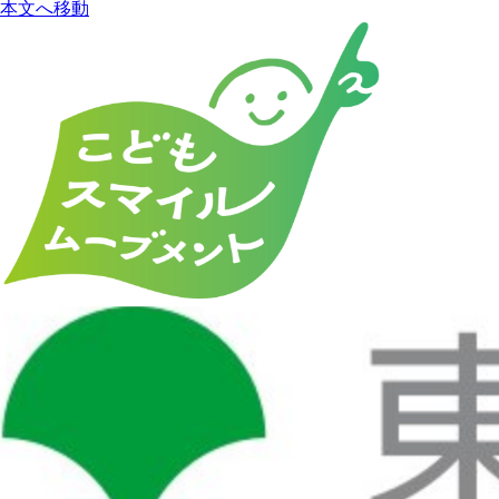
本文へ移動