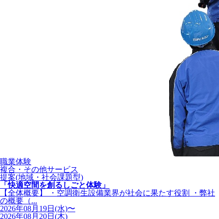
職業体験
複合・その他サービス
提案(地域・社会課題型)
「快適空間を創るしごと体験」
【全体概要】 ・空調衛生設備業界が社会に果たす役割 ・弊社
の概要（...
2026年08月19日(水)〜
2026年08月20日(木)