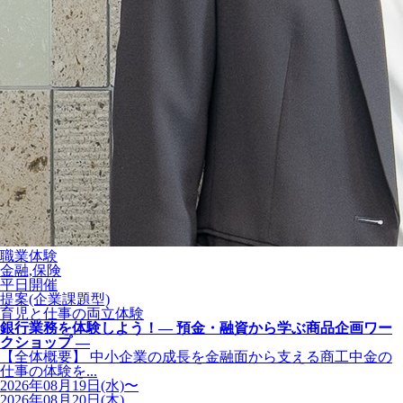
職業体験
金融,保険
平日開催
提案(企業課題型)
育児と仕事の両立体験
銀行業務を体験しよう！― 預金・融資から学ぶ商品企画ワー
クショップ ―
【全体概要】 中小企業の成長を金融面から支える商工中金の
仕事の体験を...
2026年08月19日(水)〜
2026年08月20日(木)