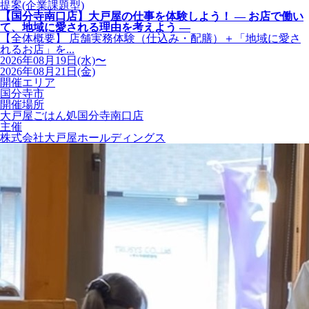
提案(企業課題型)
【国分寺南口店】大戸屋の仕事を体験しよう！ ― お店で働い
て、地域に愛される理由を考えよう ―
【全体概要】 店舗実務体験（仕込み・配膳）＋「地域に愛さ
れるお店」を...
2026年08月19日(水)〜
2026年08月21日(金)
開催エリア
国分寺市
開催場所
大戸屋ごはん処国分寺南口店
主催
株式会社大戸屋ホールディングス