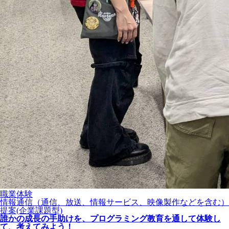
職業体験
情報通信（通信、放送、情報サービス、映像製作などを含む）
提案(企業課題型)
誰かの成長の手助けを、プログラミング教育を通して体験し
て、考えてみよう！