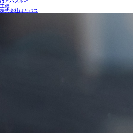
はとバス本社
主催
株式会社はとバス