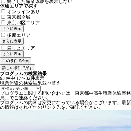
終了した職業体験を表示しない
体験エリアで探す
オンラインあり
東京都全域
東京23区エリア
さらに表示
多摩エリア
さらに表示
島しょエリア
さらに表示
詳しい条件で探す
プログラムの検索結果
93
件中
17〜32件表示
職業体験の検索結果
並べ替え
プログラムに関する問い合わせは、東京都中高生職業体験事務
局までご連絡ください。
プログラムの内容は変更になっている場合がございます。最新
の情報はそれぞれのリンク先をご確認ください。