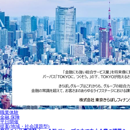
職業体験
金融,保険
平日開催
提案(地域・社会課題型)