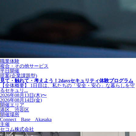
職業体験
複合・その他サービス
平日開催
提案(企業課題型)
見て・触れて・考えよう！2daysセキュリティ体験プログラム
【全体概要】 1日目は、私たちの「安全・安心」な暮らしを守
るセキュリ...
2026年08月13日(木)〜
2026年08月14日(金)
開催エリア
港区、渋谷区
開催場所
Connect Base Akasaka
主催
セコム株式会社