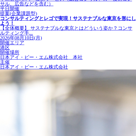
サル、広告などを含む）
平日開催
提案(企業課題型)
コンサルティングとレゴで実現！サステナブルな東京を形にし
よう！
【全体概要】 サステナブルな東京とはどういう姿か？コンサ
ルティング手...
2026年08月10日(月)
開催エリア
港区
開催場所
日本アイ・ビー・エム株式会社 本社
主催
日本アイ・ビー・エム株式会社