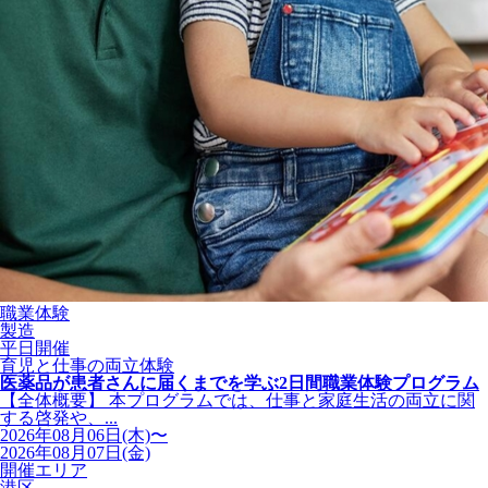
職業体験
製造
平日開催
育児と仕事の両立体験
医薬品が患者さんに届くまでを学ぶ2日間職業体験プログラム
【全体概要】 本プログラムでは、仕事と家庭生活の両立に関
する啓発や、...
2026年08月06日(木)〜
2026年08月07日(金)
開催エリア
港区