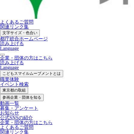
よくあるご質問
関連リンク集
文字サイズ・色合い
都庁総合ホームページ
読み上げる
Language
企業・団体の方はこちら
読み上げる
Language
こどもスマイル
ムーブメントとは
職業体験
イベント検索
東京都の取組
参画企業・
団体を知る
動画一覧
募集・
アンケート
お知らせ
公式SNS
の紹介
企業・団体の方
はこちら
よくあるご質問
関連リンク集