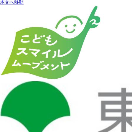
本文へ移動