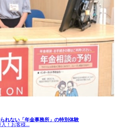
見られない「年金事務所」の特別体験
！お客様...