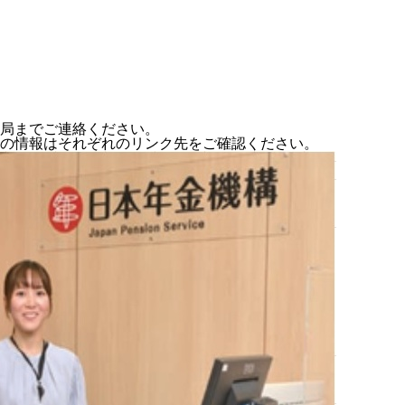
局までご連絡ください。
の情報はそれぞれのリンク先をご確認ください。