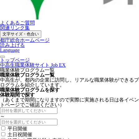
よくあるご質問
関連リンク集
文字サイズ・色合い
都庁総合ホームページ
読み上げる
Language
トップページ
中高生職業体験サイト Job EX
職業体験プログラム一覧
職業体験プログラム一覧
中高生が、都内の企業に訪問し、リアルな職業体験ができるプ
ログラムを紹介しています。
職業体験プログラムを探す
体験期間で探す
（あくまで期間になりますので実際に実施される日は各イベン
トページでご確認ください）
～
平日開催
土日祝開催