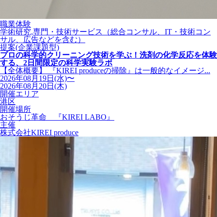
職業体験
学術研究,専門・技術サービス（総合コンサル、IT・技術コン
サル、広告などを含む）
提案(企業課題型)
プロの科学的クリーニング技術を学ぶ！洗剤の化学反応を体験
する、2日間限定の科学実験ラボ
【全体概要】 『KIREI produceの掃除』は一般的なイメージ...
2026年08月19日(水)〜
2026年08月20日(木)
開催エリア
港区
開催場所
おそうじ革命 『KIREI LABO』
主催
株式会社KIREI produce