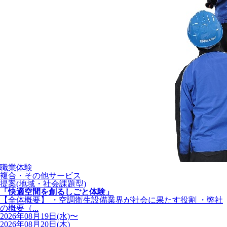
職業体験
複合・その他サービス
提案(地域・社会課題型)
「快適空間を創るしごと体験」
【全体概要】 ・空調衛生設備業界が社会に果たす役割 ・弊社
の概要（...
2026年08月19日(水)〜
2026年08月20日(木)