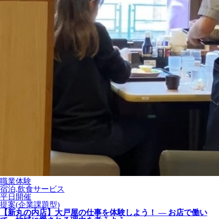
職業体験
宿泊,飲食サービス
平日開催
提案(企業課題型)
【新丸の内店】大戸屋の仕事を体験しよう！ ― お店で働い