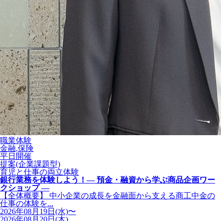
職業体験
金融,保険
平日開催
提案(企業課題型)
育児と仕事の両立体験
銀行業務を体験しよう！― 預金・融資から学ぶ商品企画ワー
クショップ ―
【全体概要】 中小企業の成長を金融面から支える商工中金の
仕事の体験を...
2026年08月19日(水)〜
2026年08月20日(木)