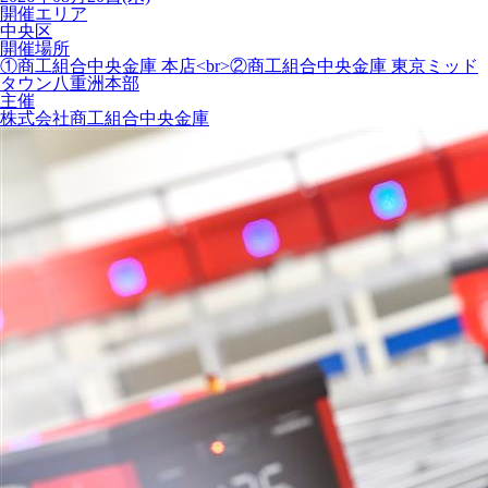
開催エリア
中央区
開催場所
①商工組合中央金庫 本店<br>②商工組合中央金庫 東京ミッド
タウン八重洲本部
主催
株式会社商工組合中央金庫