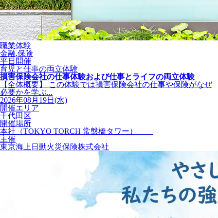
職業体験
金融,保険
平日開催
育児と仕事の両立体験
損害保険会社の仕事体験および仕事とライフの両立体験
【全体概要】 この体験では損害保険会社の仕事や保険がなぜ
必要かを学ぶ...
2026年08月19日(水)
開催エリア
千代田区
開催場所
本社（TOKYO TORCH 常盤橋タワー）
主催
東京海上日動火災保険株式会社