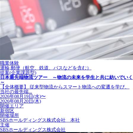
職業体験
運輸,郵便（航空、鉄道、バスなどを含む）
提案(企業課題型)
日本最先端物流ツアー ～物流の未来を学生と共に紡いでいく
～
【全体概要】 従来型物流からスマート物流への変遷を学び、
当社の最先端...
2026年08月19日(水)〜
2026年08月20日(木)
開催エリア
新宿区
開催場所
SBSホールディングス株式会社 本社
主催
SBSホールディングス株式会社