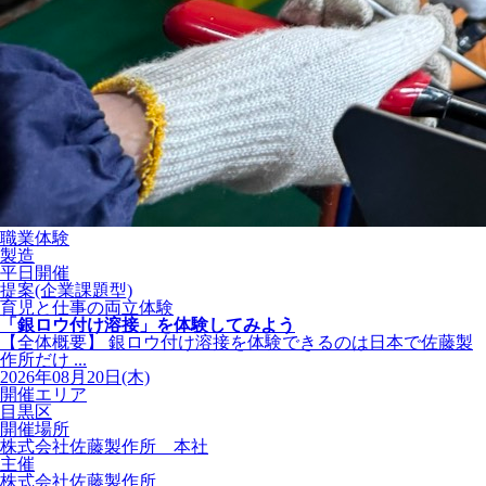
職業体験
製造
平日開催
提案(企業課題型)
育児と仕事の両立体験
「銀ロウ付け溶接」を体験してみよう
【全体概要】 銀ロウ付け溶接を体験できるのは日本で佐藤製
作所だけ ...
2026年08月20日(木)
開催エリア
目黒区
開催場所
株式会社佐藤製作所 本社
主催
株式会社佐藤製作所