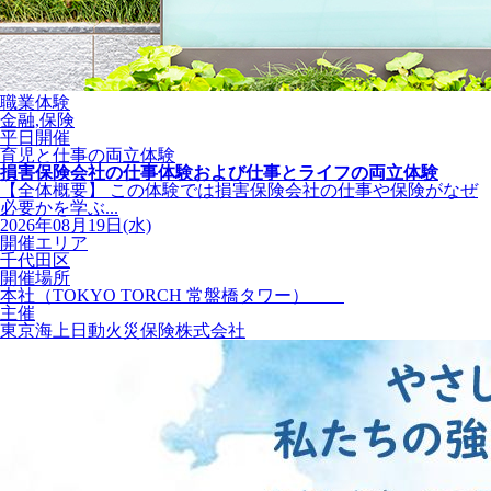
職業体験
金融,保険
平日開催
育児と仕事の両立体験
損害保険会社の仕事体験および仕事とライフの両立体験
【全体概要】 この体験では損害保険会社の仕事や保険がなぜ
必要かを学ぶ...
2026年08月19日(水)
開催エリア
千代田区
開催場所
本社（TOKYO TORCH 常盤橋タワー）
主催
東京海上日動火災保険株式会社