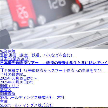
職業体験
運輸,郵便（航空、鉄道、バスなどを含む）
提案(企業課題型)
日本最先端物流ツアー ～物流の未来を学生と共に紡いでいく
～
【全体概要】 従来型物流からスマート物流への変遷を学び、
当社の最先端...
2026年08月19日(水)〜
2026年08月20日(木)
開催エリア
新宿区
開催場所
SBSホールディングス株式会社 本社
主催
SBSホールディングス株式会社