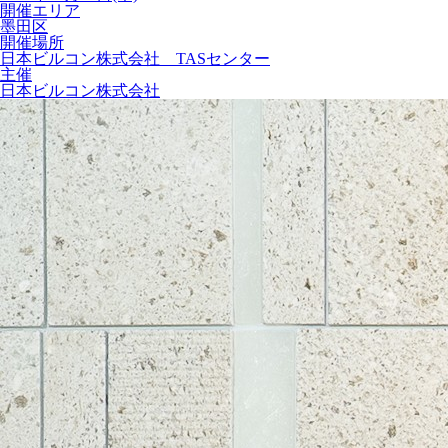
開催エリア
墨田区
開催場所
日本ビルコン株式会社 TASセンター
主催
日本ビルコン株式会社