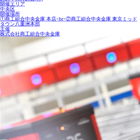
開催エリア
中央区
開催場所
①商工組合中央金庫 本店<br>②商工組合中央金庫 東京ミッド
タウン八重洲本部
主催
株式会社商工組合中央金庫