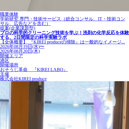
職業体験
学術研究,専門・技術サービス（総合コンサル、IT・技術コン
サル、広告などを含む）
提案(企業課題型)
プロの科学的クリーニング技術を学ぶ！洗剤の化学反応を体験
する、2日間限定の科学実験ラボ
【全体概要】 『KIREI produceの掃除』は一般的なイメージ...
2026年08月19日(水)〜
2026年08月20日(木)
開催エリア
港区
開催場所
おそうじ革命 『KIREI LABO』
主催
株式会社KIREI produce