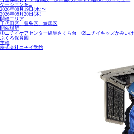
ケーションを...
2026年08月19日(水)〜
2026年08月20日(木)
開催エリア
千代田区、豊島区、練馬区
開催場所
①ニチイケアセンター練馬さくら台 ②ニチイキッズかみいけ
ぶくろ保育園
主催
株式会社ニチイ学館