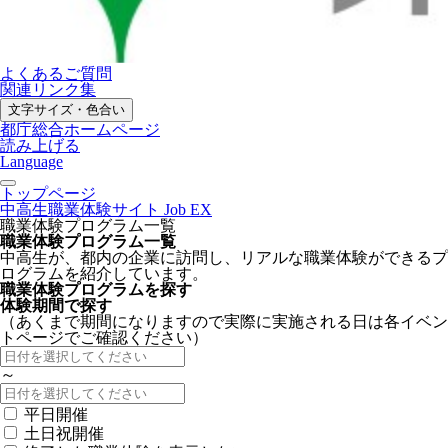
よくあるご質問
関連リンク集
文字サイズ・色合い
都庁総合ホームページ
読み上げる
Language
トップページ
中高生職業体験サイト Job EX
職業体験プログラム一覧
職業体験プログラム一覧
中高生が、都内の企業に訪問し、リアルな職業体験ができるプ
ログラムを紹介しています。
職業体験プログラムを探す
体験期間で探す
（あくまで期間になりますので実際に実施される日は各イベン
トページでご確認ください）
～
平日開催
土日祝開催