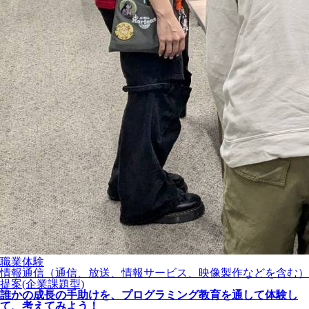
職業体験
情報通信（通信、放送、情報サービス、映像製作などを含む）
提案(企業課題型)
誰かの成長の手助けを、プログラミング教育を通して体験し
て、考えてみよう！