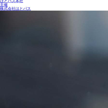
はとバス本社
主催
株式会社はとバス