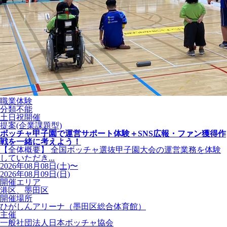
職業体験
分類不能
土日祝開催
提案(企業課題型)
ボッチャ甲子園で運営サポート体験＋SNS広報・ファン獲得作
戦を一緒に考えよう！
【全体概要】 全国ボッチャ選抜甲子園大会の運営業務を体験
していただき...
2026年08月08日(土)〜
2026年08月09日(日)
開催エリア
港区、墨田区
開催場所
ひがしんアリーナ（墨田区総合体育館）
主催
一般社団法人日本ボッチャ協会