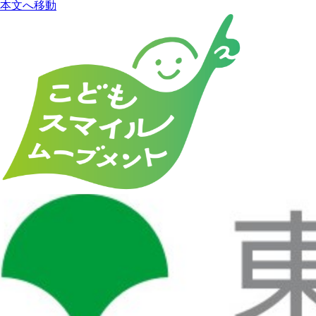
本文へ移動