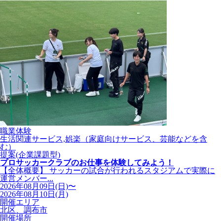
職業体験
生活関連サービス,娯楽（家庭向けサービス、芸能などを含
む）
提案(企業課題型)
プロサッカークラブのお仕事を体験してみよう！
【全体概要】 サッカーの試合が行われるスタジアムで実際に
運営メンバー...
2026年08月09日(日)〜
2026年08月10日(月)
開催エリア
北区、調布市
開催場所