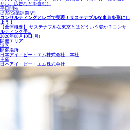
サル、広告などを含む）
平日開催
提案(企業課題型)
コンサルティングとレゴで実現！サステナブルな東京を形にし
よう！
【全体概要】 サステナブルな東京とはどういう姿か？コンサ
ルティング手...
2026年08月10日(月)
開催エリア
港区
開催場所
日本アイ・ビー・エム株式会社 本社
主催
日本アイ・ビー・エム株式会社