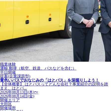
職業体験
運輸,郵便（航空、鉄道、バスなどを含む）
平日開催
提案(企業課題型)
黄色いバスでおなじみの「はとバス」を深掘りしよう！
【全体概要】 はとバスってどんな会社？事業紹介の説明を踏
まえ、はとバ...
2026年08月13日(木)〜
2026年08月14日(金)
開催エリア
大田区
開催場所