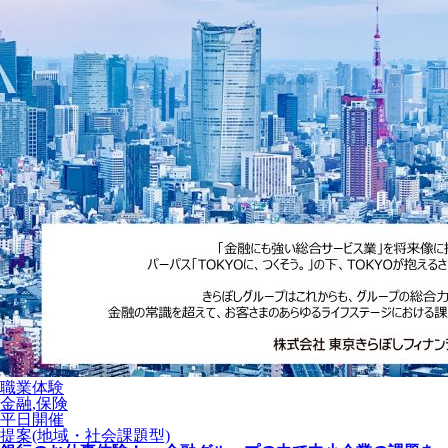
職業体験
金融,保険
平日開催
提案(地域・社会課題型)