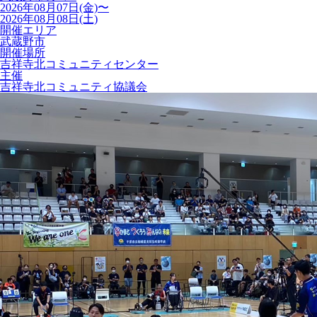
2026年08月07日(金)〜
2026年08月08日(土)
開催エリア
武蔵野市
開催場所
吉祥寺北コミュニティセンター
主催
吉祥寺北コミュニティ協議会