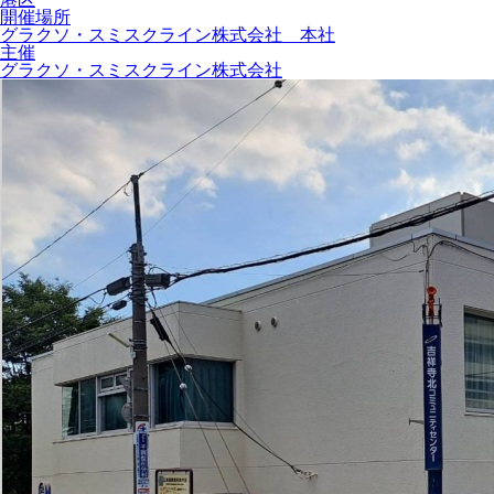
開催場所
グラクソ・スミスクライン株式会社 本社
主催
グラクソ・スミスクライン株式会社