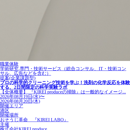
職業体験
学術研究,専門・技術サービス（総合コンサル、IT・技術コン
サル、広告などを含む）
提案(企業課題型)
プロの科学的クリーニング技術を学ぶ！洗剤の化学反応を体験
する、2日間限定の科学実験ラボ
【全体概要】 『KIREI produceの掃除』は一般的なイメージ...
2026年08月19日(水)〜
2026年08月20日(木)
開催エリア
港区
開催場所
おそうじ革命 『KIREI LABO』
主催
株式会社KIREI produce