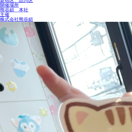
新宿区、品川区
開催場所
熊谷組 本社
主催
株式会社熊谷組