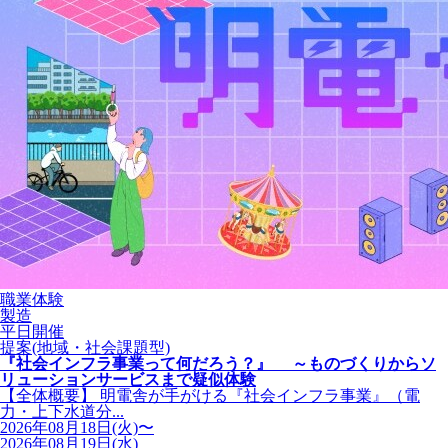
職業体験
製造
平日開催
提案(地域・社会課題型)
『社会インフラ事業って何だろう？』 ～ものづくりからソ
リューションサービスまで疑似体験
【全体概要】 明電舎が手がける『社会インフラ事業』（電
力・上下水道分...
2026年08月18日(火)〜
2026年08月19日(水)