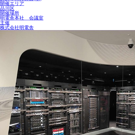
開催エリア
品川区
開催場所
明電舎本社 会議室
主催
株式会社明電舎