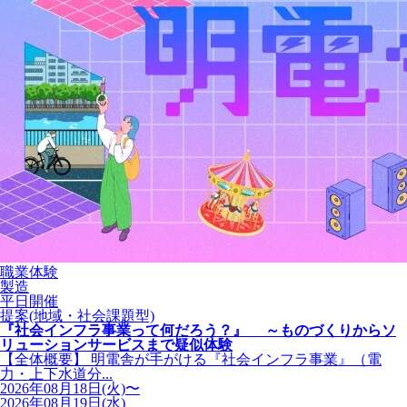
職業体験
製造
平日開催
提案(地域・社会課題型)
『社会インフラ事業って何だろう？』 ～ものづくりからソ
リューションサービスまで疑似体験
【全体概要】 明電舎が手がける『社会インフラ事業』（電
力・上下水道分...
2026年08月18日(火)〜
2026年08月19日(水)