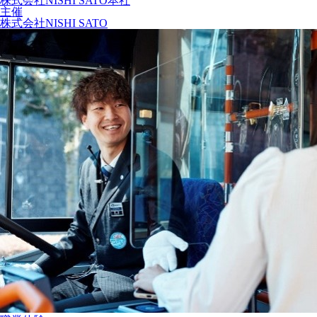
株式会社NISHI SATO本社
主催
株式会社NISHI SATO