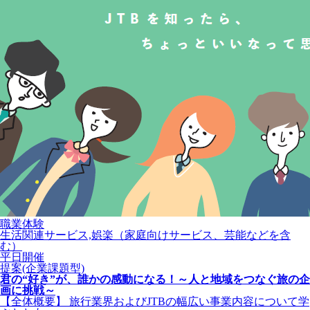
職業体験
生活関連サービス,娯楽（家庭向けサービス、芸能などを含
む）
平日開催
提案(企業課題型)
君の“好き”が、誰かの感動になる！～人と地域をつなぐ旅の企
画に挑戦～
【全体概要】 旅行業界およびJTBの幅広い事業内容について学