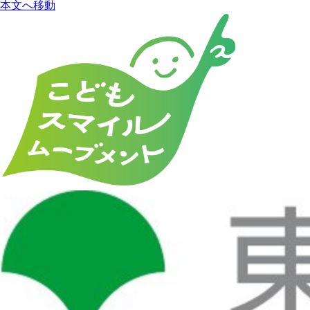
本文へ移動