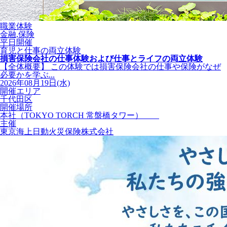
職業体験
金融,保険
平日開催
育児と仕事の両立体験
損害保険会社の仕事体験および仕事とライフの両立体験
【全体概要】 この体験では損害保険会社の仕事や保険がなぜ
必要かを学ぶ...
2026年08月19日(水)
開催エリア
千代田区
開催場所
本社（TOKYO TORCH 常盤橋タワー）
主催
東京海上日動火災保険株式会社