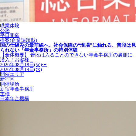
職業体験
公務
平日開催
提案(企業課題型)
国の仕組みの最前線へ。社会保障の“現場”に触れる、普段は見
られない「年金事務所」の特別体験
【全体概要】 普段は入ることのできない年金事務所の裏側に
潜入！お客様...
2026年08月18日(火)〜
2026年08月19日(水)
開催エリア
新宿区
開催場所
新宿年金事務所
主催
日本年金機構