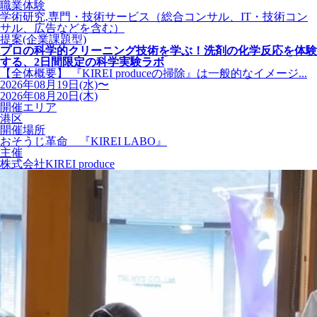
職業体験
学術研究,専門・技術サービス（総合コンサル、IT・技術コン
サル、広告などを含む）
提案(企業課題型)
プロの科学的クリーニング技術を学ぶ！洗剤の化学反応を体験
する、2日間限定の科学実験ラボ
【全体概要】 『KIREI produceの掃除』は一般的なイメージ...
2026年08月19日(水)〜
2026年08月20日(木)
開催エリア
港区
開催場所
おそうじ革命 『KIREI LABO』
主催
株式会社KIREI produce