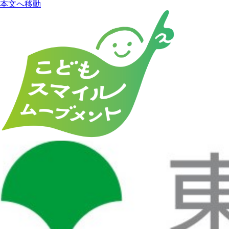
本文へ移動