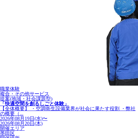
職業体験
複合・その他サービス
提案(地域・社会課題型)
「快適空間を創るしごと体験」
【全体概要】 ・空調衛生設備業界が社会に果たす役割 ・弊社
の概要（...
2026年08月19日(水)〜
2026年08月20日(木)
開催エリア
墨田区