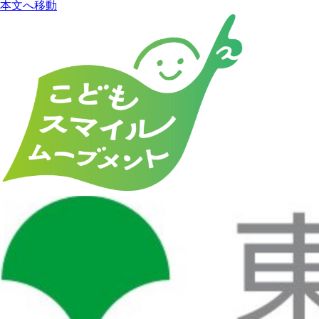
本文へ移動