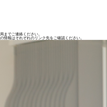
局までご連絡ください。
の情報はそれぞれのリンク先をご確認ください。