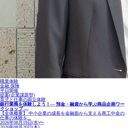
職業体験
金融,保険
平日開催
提案(企業課題型)
育児と仕事の両立体験
銀行業務を体験しよう！― 預金・融資から学ぶ商品企画ワー
クショップ ―
【全体概要】 中小企業の成長を金融面から支える商工中金の
仕事の体験を...
2026年08月19日(水)〜
2026年08月20日(木)