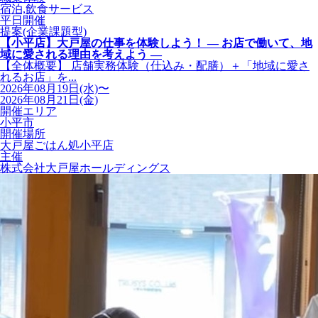
宿泊,飲食サービス
平日開催
提案(企業課題型)
【小平店】大戸屋の仕事を体験しよう！ ― お店で働いて、地
域に愛される理由を考えよう ―
【全体概要】 店舗実務体験（仕込み・配膳）＋「地域に愛さ
れるお店」を...
2026年08月19日(水)〜
2026年08月21日(金)
開催エリア
小平市
開催場所
大戸屋ごはん処小平店
主催
株式会社大戸屋ホールディングス