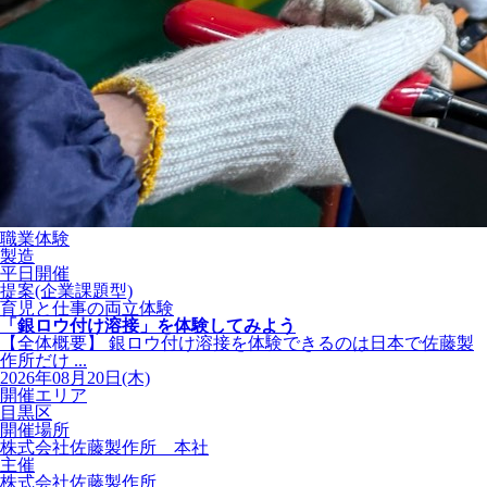
職業体験
製造
平日開催
提案(企業課題型)
育児と仕事の両立体験
「銀ロウ付け溶接」を体験してみよう
【全体概要】 銀ロウ付け溶接を体験できるのは日本で佐藤製
作所だけ ...
2026年08月20日(木)
開催エリア
目黒区
開催場所
株式会社佐藤製作所 本社
主催
株式会社佐藤製作所