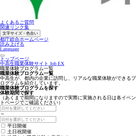
よくあるご質問
関連リンク集
文字サイズ・色合い
都庁総合ホームページ
読み上げる
Language
トップページ
中高生職業体験サイト Job EX
職業体験プログラム一覧
職業体験プログラム一覧
中高生が、都内の企業に訪問し、リアルな職業体験ができるプ
ログラムを紹介しています。
職業体験プログラムを探す
体験期間で探す
（あくまで期間になりますので実際に実施される日は各イベン
トページでご確認ください）
～
平日開催
土日祝開催