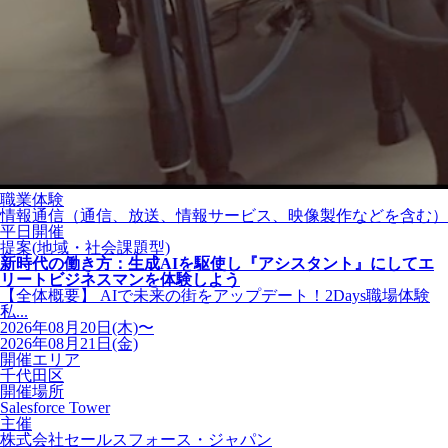
職業体験
情報通信（通信、放送、情報サービス、映像製作などを含む）
平日開催
提案(地域・社会課題型)
新時代の働き方：生成AIを駆使し『アシスタント』にしてエ
リートビジネスマンを体験しよう
【全体概要】 AIで未来の街をアップデート！2Days職場体験
私...
2026年08月20日(木)〜
2026年08月21日(金)
開催エリア
千代田区
開催場所
Salesforce Tower
主催
株式会社セールスフォース・ジャパン