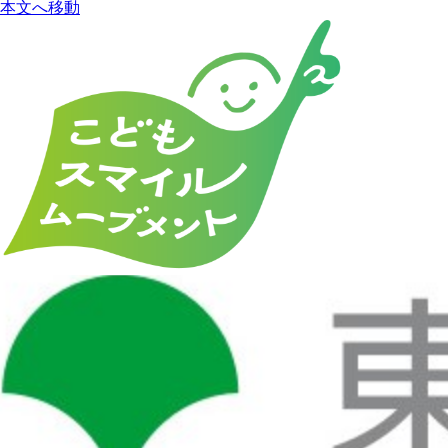
本文へ移動