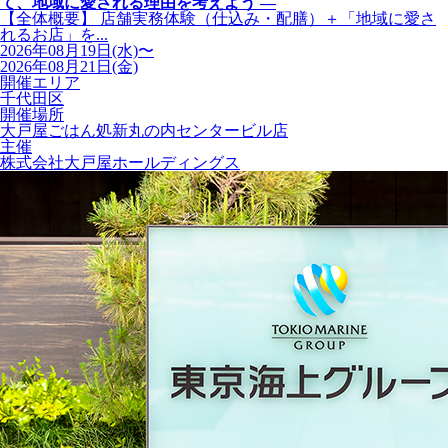
て、地域に愛される理由を考えよう ―
【全体概要】 店舗実務体験（仕込み・配膳）＋「地域に愛さ
れるお店」を...
2026年08月19日(水)〜
2026年08月21日(金)
開催エリア
千代田区
開催場所
大戸屋ごはん処新丸の内センタービル店
主催
株式会社大戸屋ホールディングス