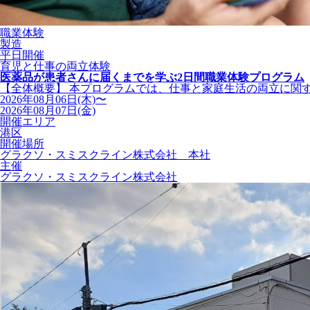
職業体験
製造
平日開催
育児と仕事の両立体験
医薬品が患者さんに届くまでを学ぶ2日間職業体験プログラム
【全体概要】 本プログラムでは、仕事と家庭生活の両立に関する
2026年08月06日(木)〜
2026年08月07日(金)
開催エリア
港区
開催場所
グラクソ・スミスクライン株式会社 本社
主催
グラクソ・スミスクライン株式会社