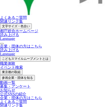
よくあるご質問
関連リンク集
文字サイズ・色合い
都庁総合ホームページ
読み上げる
Language
企業・団体の方はこちら
読み上げる
Language
こどもスマイル
ムーブメントとは
職業体験
イベント検索
東京都の取組
参画企業・
団体を知る
動画一覧
募集・
アンケート
お知らせ
公式SNS
の紹介
企業・団体の方
はこちら
よくあるご質問
関連リンク集