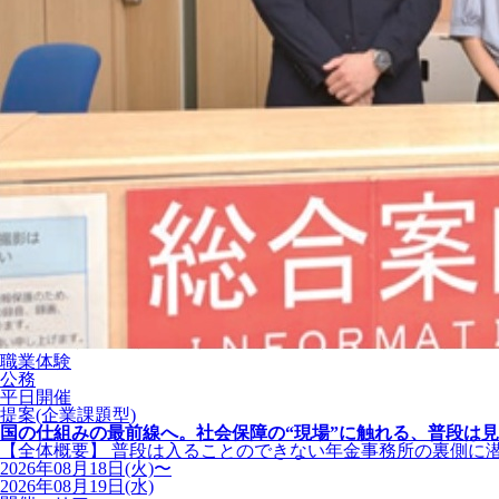
職業体験
公務
平日開催
提案(企業課題型)
国の仕組みの最前線へ。社会保障の“現場”に触れる、普段は
【全体概要】 普段は入ることのできない年金事務所の裏側に潜入
2026年08月18日(火)〜
2026年08月19日(水)