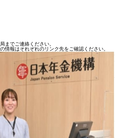
局までご連絡ください。
の情報はそれぞれのリンク先をご確認ください。