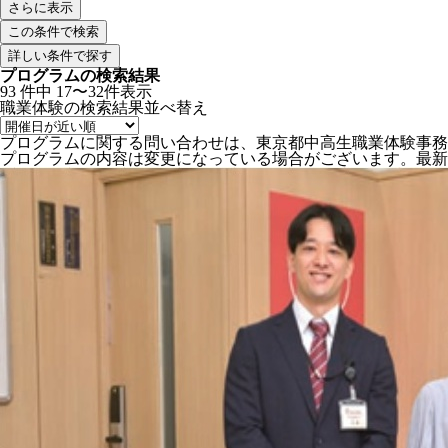
さらに表示
詳しい条件で探す
プログラムの検索結果
93
件中
17〜32件表示
職業体験の検索結果
並べ替え
プログラムに関する問い合わせは、東京都中高生職業体験事務
プログラムの内容は変更になっている場合がございます。最新