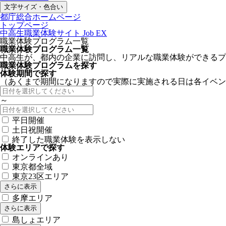
文字サイズ・色合い
都庁総合ホームページ
トップページ
中高生職業体験サイト Job EX
職業体験プログラム一覧
職業体験プログラム一覧
中高生が、都内の企業に訪問し、リアルな職業体験ができるプ
職業体験プログラムを探す
体験期間で探す
（あくまで期間になりますので実際に実施される日は各イベン
～
平日開催
土日祝開催
終了した職業体験を表示しない
体験エリアで探す
オンラインあり
東京都全域
東京23区エリア
さらに表示
多摩エリア
さらに表示
島しょエリア