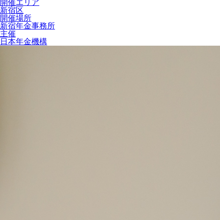
開催エリア
新宿区
開催場所
新宿年金事務所
主催
日本年金機構