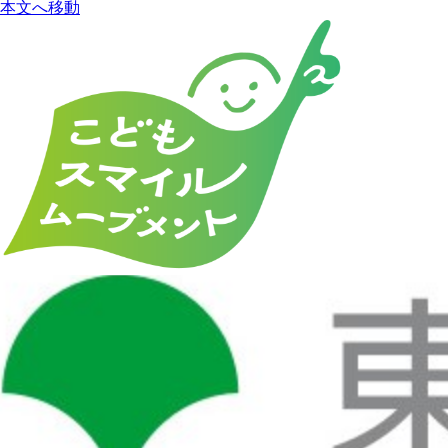
本文へ移動