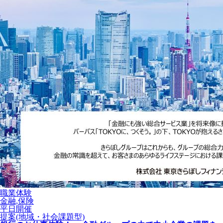
職業体験
金融,保険
平日開催
提案(地域・社会課題型)