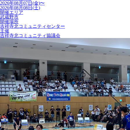
2026年08月07日(金)〜
2026年08月08日(土)
開催エリア
武蔵野市
開催場所
吉祥寺北コミュニティセンター
主催
吉祥寺北コミュニティ協議会