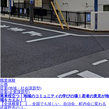
職業体験
公務
提案(地域・社会課題型)
提案(企業課題型)
将来役立つ！地域のコミュニティの学びの場！若者の意見が地
域をカエル！！
【全体概要】 １．全国でも珍しい、自治会、町内会に変わる
武蔵野市のコ...