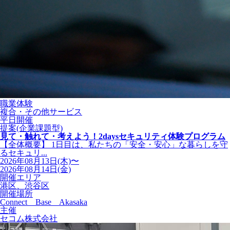
職業体験
複合・その他サービス
平日開催
提案(企業課題型)
見て・触れて・考えよう！2daysセキュリティ体験プログラム
【全体概要】 1日目は、私たちの「安全・安心」な暮らしを守
るセキュリ...
2026年08月13日(木)〜
2026年08月14日(金)
開催エリア
港区、渋谷区
開催場所
Connect Base Akasaka
主催
セコム株式会社