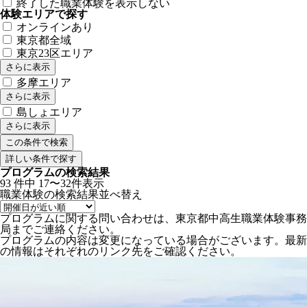
終了した職業体験を表示しない
体験エリアで探す
オンラインあり
東京都全域
東京23区エリア
さらに表示
多摩エリア
さらに表示
島しょエリア
さらに表示
詳しい条件で探す
プログラムの検索結果
93
件中
17〜32件表示
職業体験の検索結果
並べ替え
プログラムに関する問い合わせは、東京都中高生職業体験事務
局までご連絡ください。
プログラムの内容は変更になっている場合がございます。最新
の情報はそれぞれのリンク先をご確認ください。