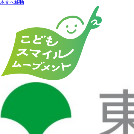
本文へ移動