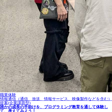
職業体験
情報通信（通信、放送、情報サービス、映像製作などを含む）
提案(企業課題型)
誰かの成長の手助けを、プログラミング教育を通して体験し
て、考えてみよう！