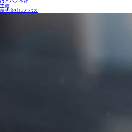
はとバス本社
主催
株式会社はとバス