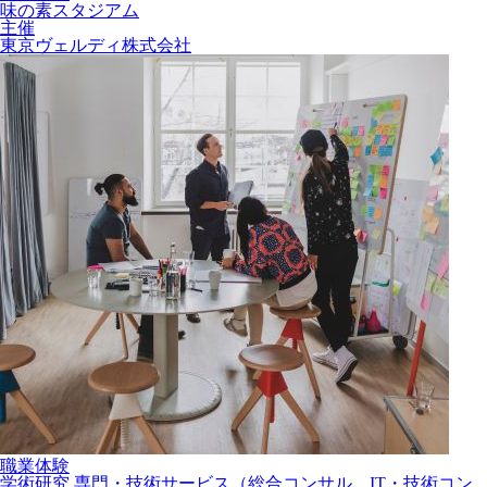
味の素スタジアム
主催
東京ヴェルディ株式会社
職業体験
学術研究,専門・技術サービス（総合コンサル、IT・技術コン