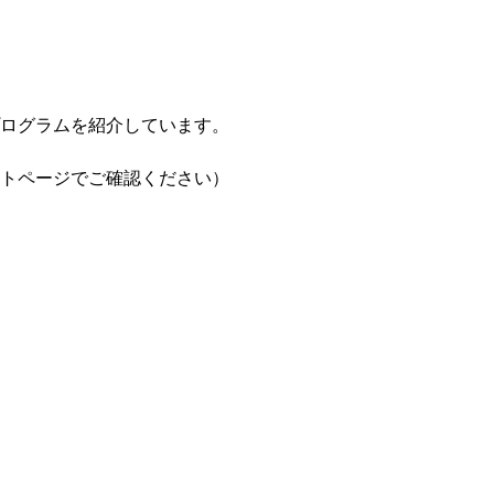
ログラムを紹介しています。
トページでご確認ください）