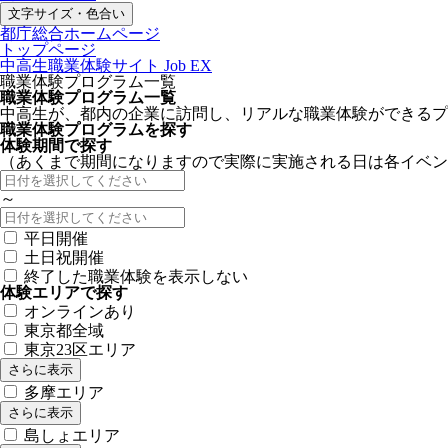
文字サイズ・色合い
都庁総合ホームページ
トップページ
中高生職業体験サイト Job EX
職業体験プログラム一覧
職業体験プログラム一覧
中高生が、都内の企業に訪問し、リアルな職業体験ができるプ
職業体験プログラムを探す
体験期間で探す
（あくまで期間になりますので実際に実施される日は各イベン
～
平日開催
土日祝開催
終了した職業体験を表示しない
体験エリアで探す
オンラインあり
東京都全域
東京23区エリア
さらに表示
多摩エリア
さらに表示
島しょエリア