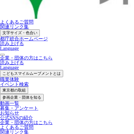
よくあるご質問
関連リンク集
文字サイズ・色合い
都庁総合ホームページ
読み上げる
Language
企業・団体の方はこちら
読み上げる
Language
こどもスマイル
ムーブメントとは
職業体験
イベント検索
東京都の取組
参画企業・
団体を知る
動画一覧
募集・
アンケート
お知らせ
公式SNS
の紹介
企業・団体の方
はこちら
よくあるご質問
関連リンク集