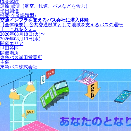
職業体験
運輸,郵便（航空、鉄道、バスなどを含む）
平日開催
提案(企業課題型)
交通インフラを支えるバス会社に潜入体験
【全体概要】 公共交通機関として地域を支えるバスの運転
士、これを支え...
2026年08月18日(火)〜
2026年08月19日(水)
開催エリア
世田谷区
開催場所
東急バス瀬田営業所
主催
東急バス株式会社