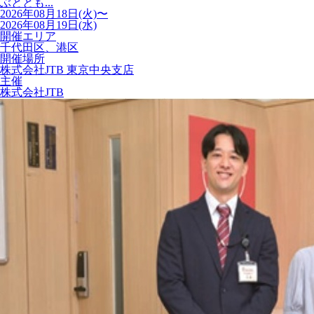
ぶととも...
2026年08月18日(火)〜
2026年08月19日(水)
開催エリア
千代田区、港区
開催場所
株式会社JTB 東京中央支店
主催
株式会社JTB