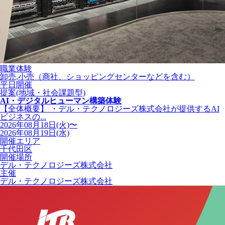
職業体験
卸売,小売（商社、ショッピングセンターなどを含む）
平日開催
提案(地域・社会課題型)
AI・デジタルヒューマン構築体験
【全体概要】 ・デル・テクノロジーズ株式会社が提供するAI
ビジネスの...
2026年08月18日(火)〜
2026年08月19日(水)
開催エリア
千代田区
開催場所
デル・テクノロジーズ株式会社
主催
デル・テクノロジーズ株式会社