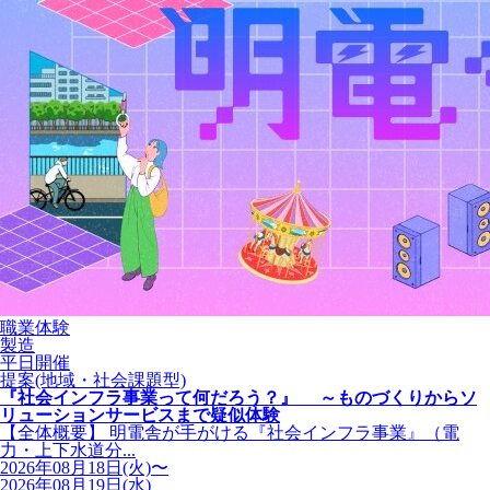
職業体験
製造
平日開催
提案(地域・社会課題型)
『社会インフラ事業って何だろう？』 ～ものづくりからソ
リューションサービスまで疑似体験
【全体概要】 明電舎が手がける『社会インフラ事業』（電
力・上下水道分...
2026年08月18日(火)〜
2026年08月19日(水)