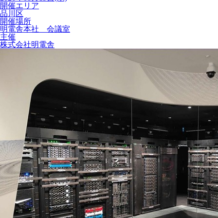
開催エリア
品川区
開催場所
明電舎本社 会議室
主催
株式会社明電舎