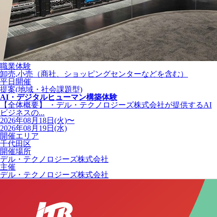
職業体験
卸売,小売（商社、ショッピングセンターなどを含む）
平日開催
提案(地域・社会課題型)
AI・デジタルヒューマン構築体験
【全体概要】 ・デル・テクノロジーズ株式会社が提供するAI
ビジネスの...
2026年08月18日(火)〜
2026年08月19日(水)
開催エリア
千代田区
開催場所
デル・テクノロジーズ株式会社
主催
デル・テクノロジーズ株式会社