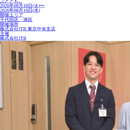
ぶととも...
2026年08月18日(火)〜
2026年08月19日(水)
開催エリア
千代田区、港区
開催場所
株式会社JTB 東京中央支店
主催
株式会社JTB