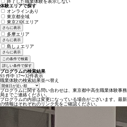
終了した職業体験を表示しない
体験エリアで探す
オンラインあり
東京都全域
東京23区エリア
さらに表示
多摩エリア
さらに表示
島しょエリア
さらに表示
詳しい条件で探す
プログラムの検索結果
93
件中
17〜32件表示
職業体験の検索結果
並べ替え
プログラムに関する問い合わせは、東京都中高生職業体験事務
局までご連絡ください。
プログラムの内容は変更になっている場合がございます。最新
の情報はそれぞれのリンク先をご確認ください。