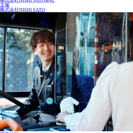
株式会社NISHI SATO本社
主催
株式会社NISHI SATO