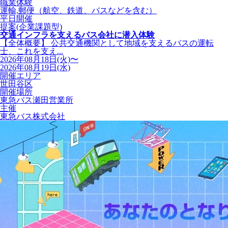
職業体験
運輸,郵便（航空、鉄道、バスなどを含む）
平日開催
提案(企業課題型)
交通インフラを支えるバス会社に潜入体験
【全体概要】 公共交通機関として地域を支えるバスの運転
士、これを支え...
2026年08月18日(火)〜
2026年08月19日(水)
開催エリア
世田谷区
開催場所
東急バス瀬田営業所
主催
東急バス株式会社