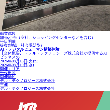
職業体験
卸売,小売（商社、ショッピングセンターなどを含む）
平日開催
提案(地域・社会課題型)
AI・デジタルヒューマン構築体験
【全体概要】 ・デル・テクノロジーズ株式会社が提供するAI
ビジネスの...
2026年08月18日(火)〜
2026年08月19日(水)
開催エリア
千代田区
開催場所
デル・テクノロジーズ株式会社
主催
デル・テクノロジーズ株式会社