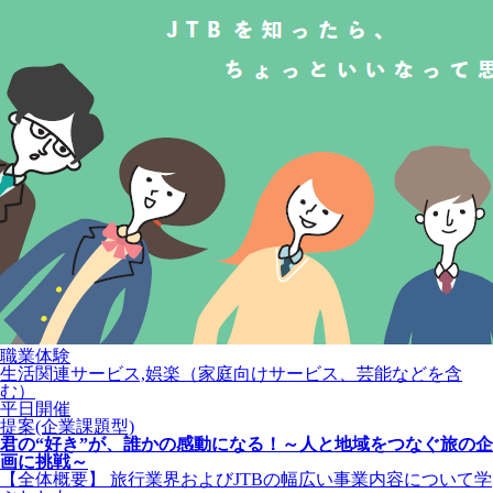
職業体験
生活関連サービス,娯楽（家庭向けサービス、芸能などを含
む）
平日開催
提案(企業課題型)
君の“好き”が、誰かの感動になる！～人と地域をつなぐ旅の企
画に挑戦～
【全体概要】 旅行業界およびJTBの幅広い事業内容について学