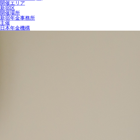
開催エリア
新宿区
開催場所
新宿年金事務所
主催
日本年金機構