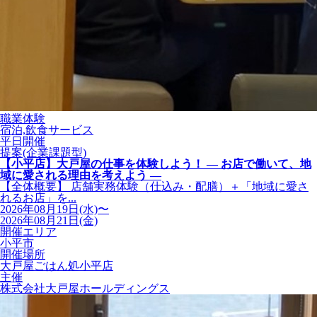
職業体験
宿泊,飲食サービス
平日開催
提案(企業課題型)
【小平店】大戸屋の仕事を体験しよう！ ― お店で働いて、地
域に愛される理由を考えよう ―
【全体概要】 店舗実務体験（仕込み・配膳）＋「地域に愛さ
れるお店」を...
2026年08月19日(水)〜
2026年08月21日(金)
開催エリア
小平市
開催場所
大戸屋ごはん処小平店
主催
株式会社大戸屋ホールディングス