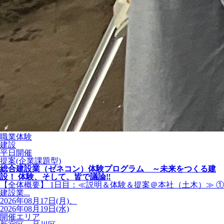
職業体験
建設
平日開催
提案(企業課題型)
総合建設業（ゼネコン）体験プログラム ～未来をつくる建
設！ 体験、そして、皆で議論‼
【全体概要】 1日目：≪説明＆体験＆提案＠本社（土木）≫ ①
建設業...
2026年08月17日(月)、
2026年08月19日(水)
開催エリア