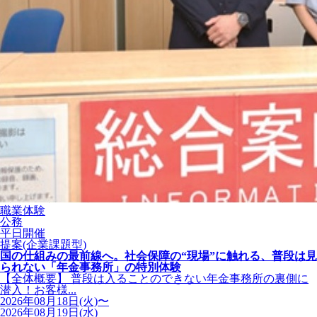
職業体験
公務
平日開催
提案(企業課題型)
国の仕組みの最前線へ。社会保障の“現場”に触れる、普段は見
られない「年金事務所」の特別体験
【全体概要】 普段は入ることのできない年金事務所の裏側に
潜入！お客様...
2026年08月18日(火)〜
2026年08月19日(水)