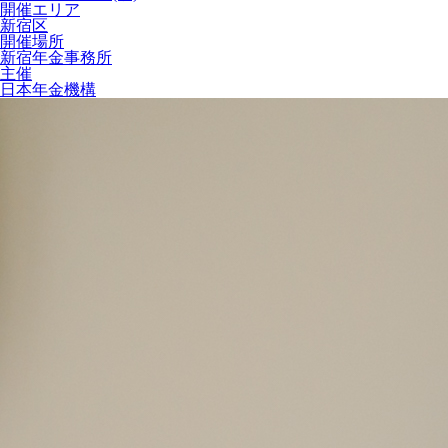
開催エリア
新宿区
開催場所
新宿年金事務所
主催
日本年金機構