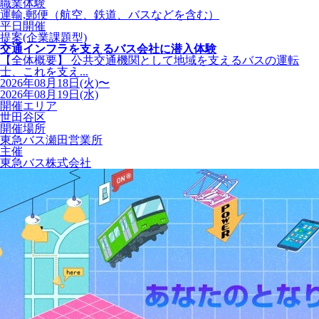
職業体験
運輸,郵便（航空、鉄道、バスなどを含む）
平日開催
提案(企業課題型)
交通インフラを支えるバス会社に潜入体験
【全体概要】 公共交通機関として地域を支えるバスの運転
士、これを支え...
2026年08月18日(火)〜
2026年08月19日(水)
開催エリア
世田谷区
開催場所
東急バス瀬田営業所
主催
東急バス株式会社