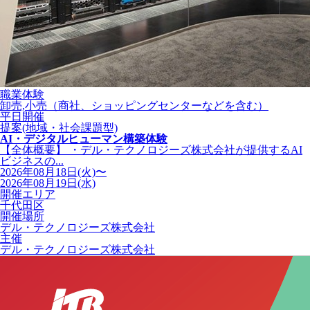
職業体験
卸売,小売（商社、ショッピングセンターなどを含む）
平日開催
提案(地域・社会課題型)
AI・デジタルヒューマン構築体験
【全体概要】 ・デル・テクノロジーズ株式会社が提供するAI
ビジネスの...
2026年08月18日(火)〜
2026年08月19日(水)
開催エリア
千代田区
開催場所
デル・テクノロジーズ株式会社
主催
デル・テクノロジーズ株式会社