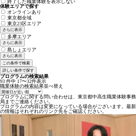
終了した職業体験を表示しない
体験エリアで探す
オンラインあり
東京都全域
東京23区エリア
さらに表示
多摩エリア
さらに表示
島しょエリア
さらに表示
詳しい条件で探す
プログラムの検索結果
93
件中
17〜32件表示
職業体験の検索結果
並べ替え
プログラムに関する問い合わせは、東京都中高生職業体験事務
局までご連絡ください。
プログラムの内容は変更になっている場合がございます。最新
の情報はそれぞれのリンク先をご確認ください。