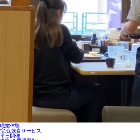
職業体験
宿泊,飲食サービス
平日開催