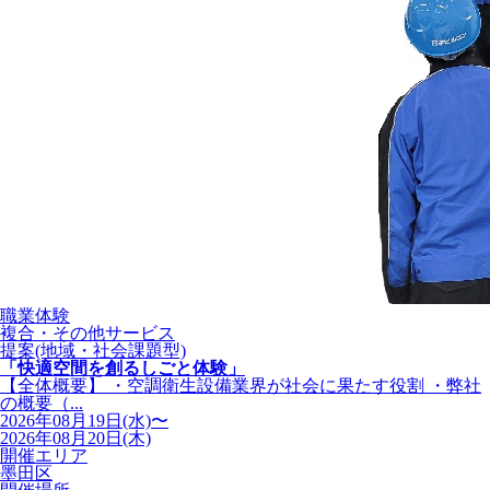
職業体験
複合・その他サービス
提案(地域・社会課題型)
「快適空間を創るしごと体験」
【全体概要】 ・空調衛生設備業界が社会に果たす役割 ・弊社
の概要（...
2026年08月19日(水)〜
2026年08月20日(木)
開催エリア
墨田区