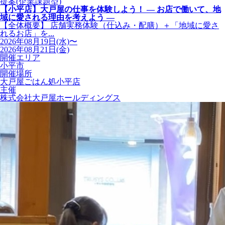
提案(企業課題型)
【小平店】大戸屋の仕事を体験しよう！ ― お店で働いて、地
域に愛される理由を考えよう ―
【全体概要】 店舗実務体験（仕込み・配膳）＋「地域に愛さ
れるお店」を...
2026年08月19日(水)〜
2026年08月21日(金)
開催エリア
小平市
開催場所
大戸屋ごはん処小平店
主催
株式会社大戸屋ホールディングス