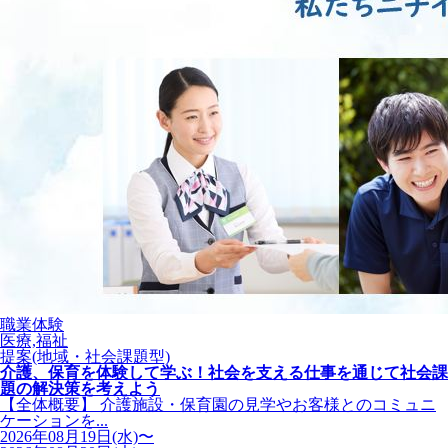
職業体験
医療,福祉
提案(地域・社会課題型)
介護、保育を体験して学ぶ！社会を支える仕事を通じて社会課
題の解決策を考えよう
【全体概要】 介護施設・保育園の見学やお客様とのコミュニ
ケーションを...
2026年08月19日(水)〜