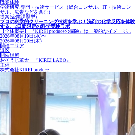
職業体験
学術研究,専門・技術サービス（総合コンサル、IT・技術コン
サル、広告などを含む）
提案(企業課題型)
プロの科学的クリーニング技術を学ぶ！洗剤の化学反応を体験
する、2日間限定の科学実験ラボ
【全体概要】 『KIREI produceの掃除』は一般的なイメージ...
2026年08月19日(水)〜
2026年08月20日(木)
開催エリア
港区
開催場所
おそうじ革命 『KIREI LABO』
主催
株式会社KIREI produce