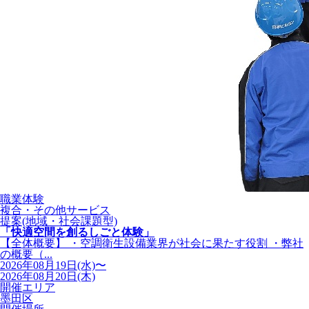
職業体験
複合・その他サービス
提案(地域・社会課題型)
「快適空間を創るしごと体験」
【全体概要】 ・空調衛生設備業界が社会に果たす役割 ・弊社
の概要（...
2026年08月19日(水)〜
2026年08月20日(木)
開催エリア
墨田区