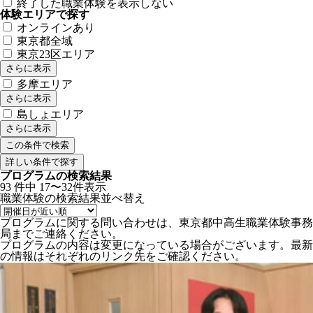
終了した職業体験を表示しない
体験エリアで探す
オンラインあり
東京都全域
東京23区エリア
さらに表示
多摩エリア
さらに表示
島しょエリア
さらに表示
詳しい条件で探す
プログラムの検索結果
93
件中
17〜32件表示
職業体験の検索結果
並べ替え
プログラムに関する問い合わせは、東京都中高生職業体験事務
局までご連絡ください。
プログラムの内容は変更になっている場合がございます。最新
の情報はそれぞれのリンク先をご確認ください。