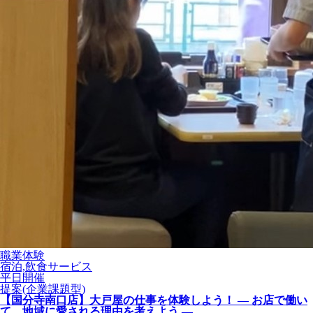
職業体験
宿泊,飲食サービス
平日開催
提案(企業課題型)
【国分寺南口店】大戸屋の仕事を体験しよう！ ― お店で働い
て、地域に愛される理由を考えよう ―