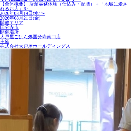
【全体概要】 店舗実務体験（仕込み・配膳）＋「地域に愛さ
れるお店」を...
2026年08月19日(水)〜
2026年08月21日(金)
開催エリア
国分寺市
開催場所
大戸屋ごはん処国分寺南口店
主催
株式会社大戸屋ホールディングス