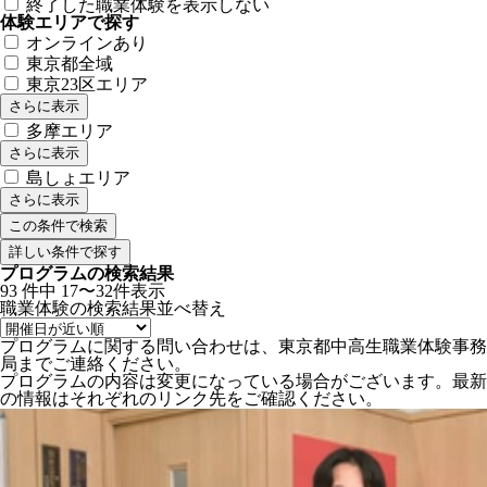
終了した職業体験を表示しない
体験エリアで探す
オンラインあり
東京都全域
東京23区エリア
さらに表示
多摩エリア
さらに表示
島しょエリア
さらに表示
詳しい条件で探す
プログラムの検索結果
93
件中
17〜32件表示
職業体験の検索結果
並べ替え
プログラムに関する問い合わせは、東京都中高生職業体験事務
局までご連絡ください。
プログラムの内容は変更になっている場合がございます。最新
の情報はそれぞれのリンク先をご確認ください。