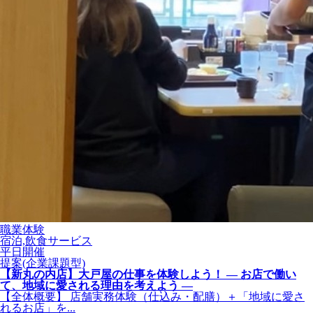
職業体験
宿泊,飲食サービス
平日開催
提案(企業課題型)
【新丸の内店】大戸屋の仕事を体験しよう！ ― お店で働い
て、地域に愛される理由を考えよう ―
【全体概要】 店舗実務体験（仕込み・配膳）＋「地域に愛さ
れるお店」を...