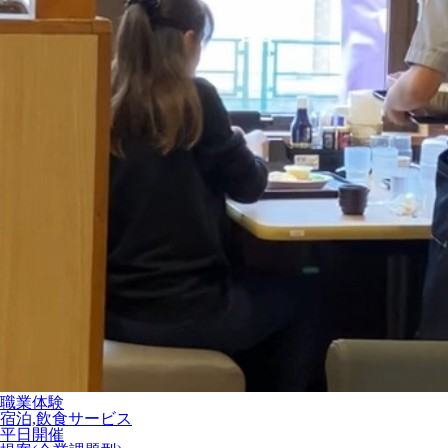
職業体験
宿泊,飲食サービス
平日開催