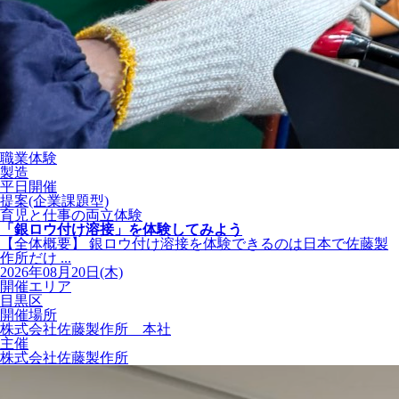
職業体験
製造
平日開催
提案(企業課題型)
育児と仕事の両立体験
「銀ロウ付け溶接」を体験してみよう
【全体概要】 銀ロウ付け溶接を体験できるのは日本で佐藤製
作所だけ ...
2026年08月20日(木)
開催エリア
目黒区
開催場所
株式会社佐藤製作所 本社
主催
株式会社佐藤製作所