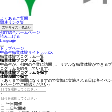
よくあるご質問
関連リンク集
文字サイズ・色合い
都庁総合ホームページ
読み上げる
Language
トップページ
中高生職業体験サイト Job EX
職業体験プログラム一覧
職業体験プログラム一覧
中高生が、都内の企業に訪問し、リアルな職業体験ができるプ
ログラムを紹介しています。
職業体験プログラムを探す
体験期間で探す
（あくまで期間になりますので実際に実施される日は各イベン
トページでご確認ください）
～
平日開催
土日祝開催