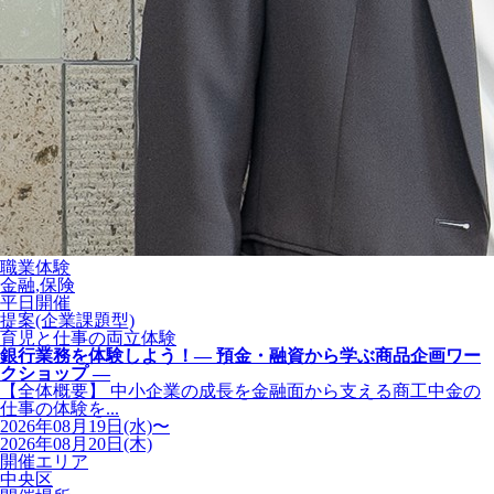
職業体験
金融,保険
平日開催
提案(企業課題型)
育児と仕事の両立体験
銀行業務を体験しよう！― 預金・融資から学ぶ商品企画ワー
クショップ ―
【全体概要】 中小企業の成長を金融面から支える商工中金の
仕事の体験を...
2026年08月19日(水)〜
2026年08月20日(木)
開催エリア
中央区